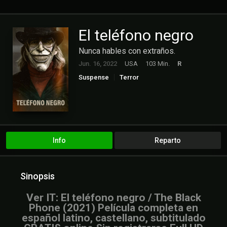
El teléfono negro
Nunca hables con extraños.
Jun. 16, 2022
USA
103 Min.
R
Suspense
Terror
Info
Reparto
Sinopsis
Ver IT: El teléfono negro / The Black
Phone (2021) Película completa en
español latino, castellano, subtitulado