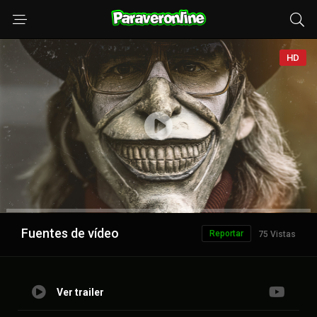
HD
Anuncio
Fuentes de vídeo
Reportar
75 Vistas
Ver trailer