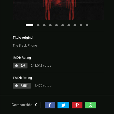
Título original
The Black Phone
IMDb Rating
6.9
248,012 votos
TMDb Rating
7.551
5,479 votos
Compartido
0