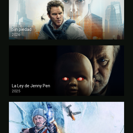
Sin piedad
2026
FULL HD
La Ley de Jenny Pen
2025
FULL HD