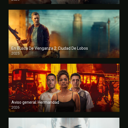
FULL HD
En Busca De Venganza 2: Ciudad De Lobos
2025
FULL HD
Aviso general: Hermandad
2026
FULL HD