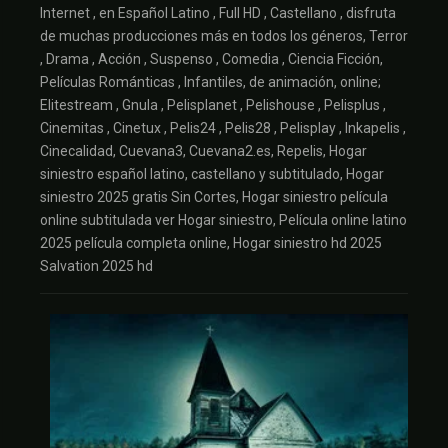
Internet , en Español Latino , Full HD , Castellano , disfruta
de muchas producciones más en todos los géneros, Terror
, Drama , Acción , Suspenso , Comedia , Ciencia Ficción,
Películas Románticas , Infantiles, de animación, online;
Elitestream , Gnula , Pelisplanet , Pelishouse , Pelisplus ,
Cinemitas , Cinetux , Pelis24 , Pelis28 , Pelisplay , Inkapelis ,
Cinecalidad, Cuevana3, Cuevana2.es, Repelis, Hogar
siniestro español latino, castellano y subtitulado, Hogar
siniestro 2025 gratis Sin Cortes, Hogar siniestro película
online subtitulada ver Hogar siniestro, Película online latino
2025 película completa online, Hogar siniestro hd 2025
Salvation 2025 hd