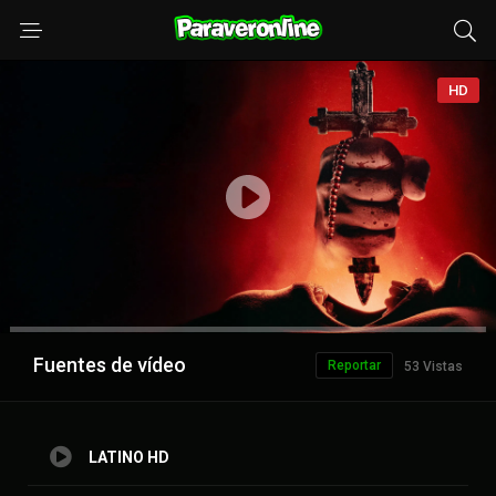
HD
Anuncio
Fuentes de vídeo
Reportar
53 Vistas
LATINO HD