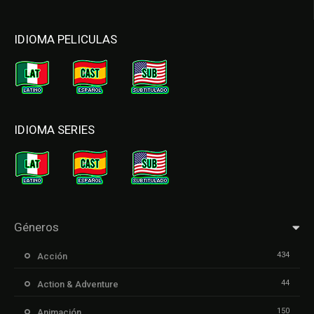
IDIOMA PELICULAS
IDIOMA SERIES
Géneros
434
Acción
44
Action & Adventure
150
Animación