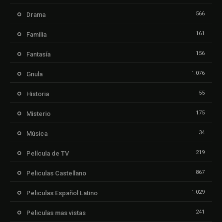
566
Drama
161
Familia
156
Fantasía
1.076
Gnula
55
Historia
175
Misterio
34
Música
219
Película de TV
867
Peliculas Castellano
1.029
Peliculas Español Latino
241
Peliculas mas vistas