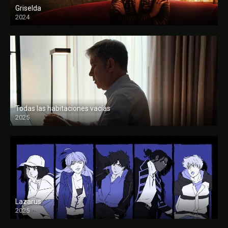
Griselda
2024
Todas las habitaciones vacías
2025
FULL HD
Lazarus
2025