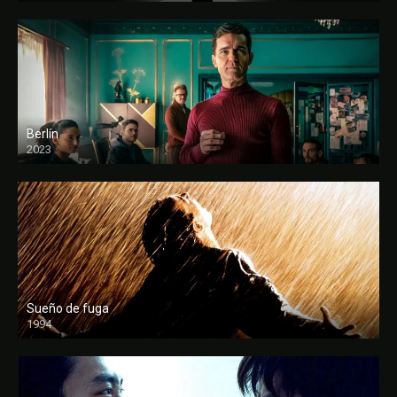
Berlín
2023
Sueño de fuga
1994
FULL HD