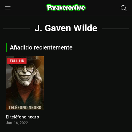
J. Gaven Wilde
Añadido recientemente
FULL HD
El teléfono negro
6.9
Jun. 16, 2022