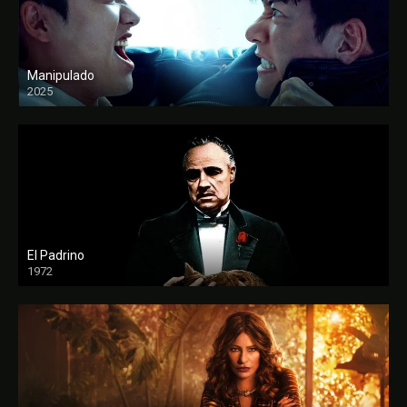
Manipulado
2025
El Padrino
1972
FULL HD