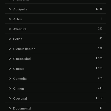
1.135
Aquipelis
1
Autos
267
Aventura
42
Bélica
239
Ciencia ficción
1.106
Cinecalidad
1.139
Cinetux
426
Comedia
249
Crimen
1.110
Cuevana3
41
Documental