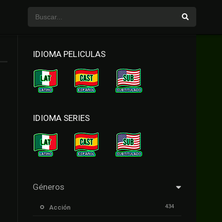
IDIOMA PELICULAS
IDIOMA SERIES
Géneros
434
Acción