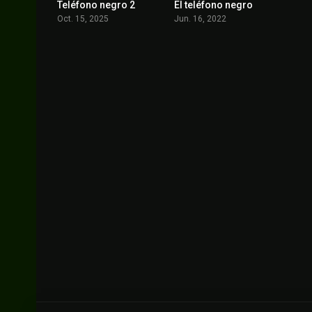
Teléfono negro 2
El teléfono negro
6.4
6.9
Oct. 15, 2025
Jun. 16, 2022