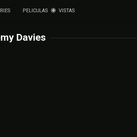
RIES
PELICULAS
VISTAS
emy Davies