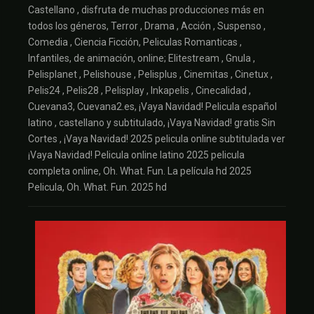
Castellano , disfruta de muchas producciones más en
todos los géneros, Terror , Drama , Acción , Suspenso ,
Comedia , Ciencia Ficción, Peliculas Romanticas ,
Infantiles, de animación, online; Elitestream , Gnula ,
Pelisplanet , Pelishouse , Pelisplus , Cinemitas , Cinetux ,
Pelis24 , Pelis28 , Pelisplay , Inkapelis , Cinecalidad ,
Cuevana3, Cuevana2.es, ¡Vaya Navidad! Pelicula español
latino , castellano y subtitulado, ¡Vaya Navidad! gratis Sin
Cortes , ¡Vaya Navidad! 2025 pelicula online subtitulada ver
¡Vaya Navidad! Pelicula online latino 2025 pelicula
completa online, Oh. What. Fun. La película hd 2025
Pelicula, Oh. What. Fun. 2025 hd