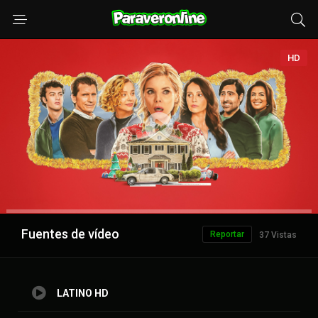
HD
Anuncio
Fuentes de vídeo
Reportar
37 Vistas
LATINO HD