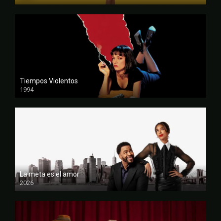
FULL HD
Tiempos Violentos
1994
FULL HD
La meta es el amor
2026
FULL HD