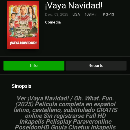
¡Vaya Navidad!
Dec. 03, 2025
USA
108 Min.
PG-13
Comedia
Info
Reparto
Sinopsis
Ver ¡Vaya Navidad! / Oh. What. Fun.
(2025) Película completa en español
latino, castellano, subtitulado GRATIS
online Sin registrarse Full HD
Inkapelis Pelisplay Paraveronline
PoseidonHD Gnula Cinetux Inkapelis