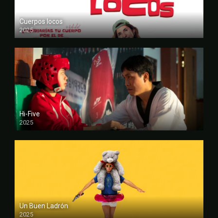
Cuerpos locos
2025
FULL HD
Hi-Five
2025
FULL HD
Un Buen Ladrón
2025