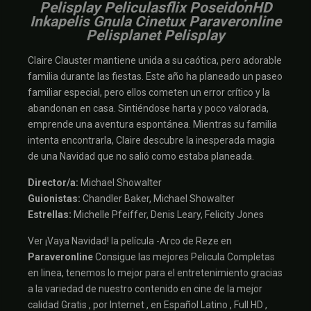
Pelisplay Peliculasflix PoseidonHD
Inkapelis Gnula Cinetux Paraveronline
Pelisplanet Pelisplay
Claire Clauster mantiene unida a su caótica, pero adorable
familia durante las fiestas. Este año ha planeado un paseo
familiar especial, pero ellos cometen un error crítico y la
abandonan en casa. Sintiéndose harta y poco valorada,
emprende una aventura espontánea. Mientras su familia
intenta encontrarla, Claire descubre la inesperada magia
de una Navidad que no salió como estaba planeada.
Director/a:
Michael Showalter
Guionistas:
Chandler Baker, Michael Showalter
Estrellas:
Michelle Pfeiffer, Denis Leary, Felicity Jones
Ver ¡Vaya Navidad! la película -Arco de Reze en
Paraveronline
Consigue las mejores Pelicula Completas
en linea, tenemos lo mejor para el entretenimiento gracias
a la variedad de nuestro contenido en cine de la mejor
calidad Gratis , por Internet , en Español Latino , Full HD ,