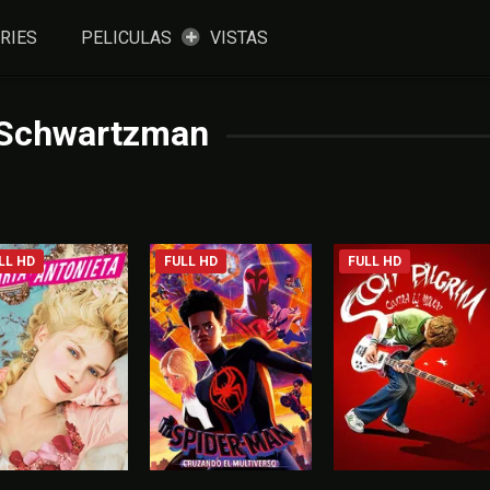
RIES
PELICULAS
VISTAS
 Schwartzman
LL HD
FULL HD
FULL HD