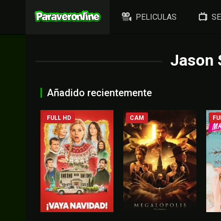
PELICULAS
SE
Jason
Añadido recientemente
FULL HD
CAM
FU