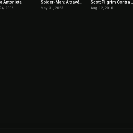
a Antonieta
Spider-Man: A través del Spider-Verso
Scott Pilgrim Contr
6.5
8.6
7.5
24, 2006
May. 31, 2023
Aug. 12, 2010