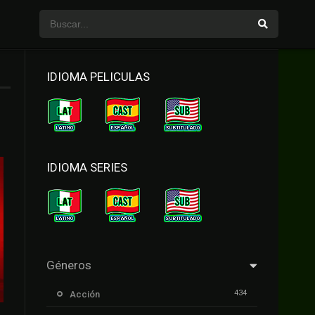
IDIOMA PELICULAS
IDIOMA SERIES
Géneros
434
Acción