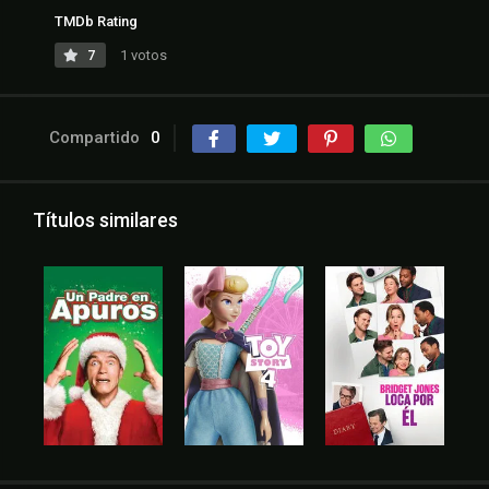
TMDb Rating
7
1 votos
Compartido
0
Títulos similares