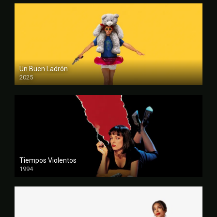
Un Buen Ladrón
2025
FULL HD
Tiempos Violentos
1994
FULL HD