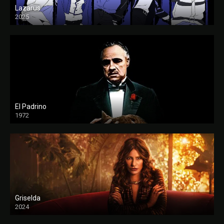
Lazarus
2025
El Padrino
1972
FULL HD
Griselda
2024