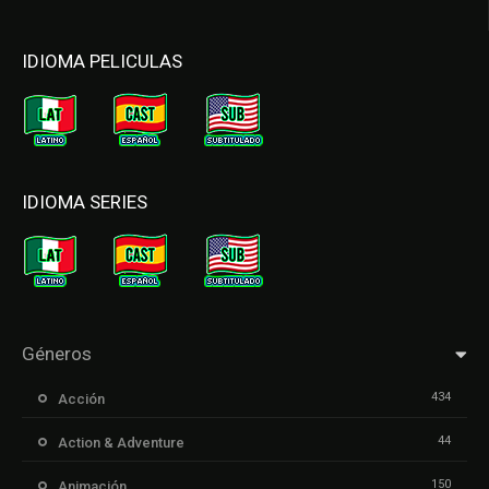
IDIOMA PELICULAS
IDIOMA SERIES
Géneros
434
Acción
44
Action & Adventure
150
Animación