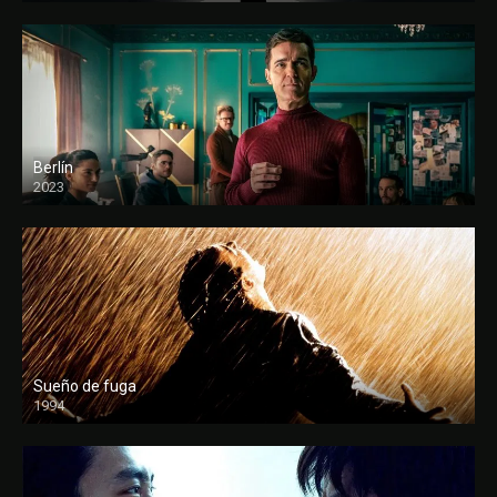
Berlín
2023
Sueño de fuga
1994
FULL HD