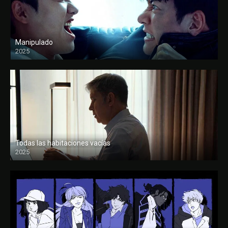
Manipulado
2025
Todas las habitaciones vacías
2025
FULL HD