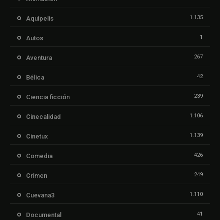
1.135
Aquipelis
1
Autos
267
Aventura
42
Bélica
239
Ciencia ficción
1.106
Cinecalidad
1.139
Cinetux
426
Comedia
249
Crimen
1.110
Cuevana3
41
Documental