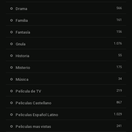
566
Drama
161
Familia
156
Fantasía
1.076
Gnula
55
Historia
175
Misterio
34
Música
219
Película de TV
867
Peliculas Castellano
1.029
Peliculas Español Latino
241
Peliculas mas vistas