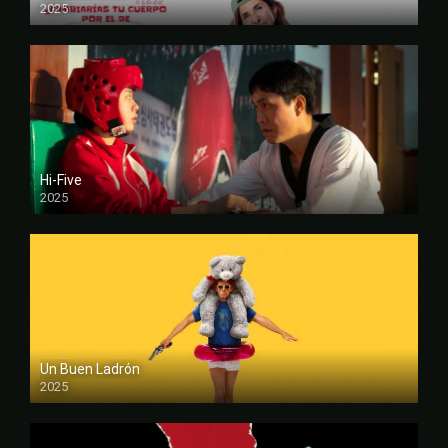
2025
FULL HD
Hi-Five
2025
FULL HD
Un Buen Ladrón
2025
FULL HD