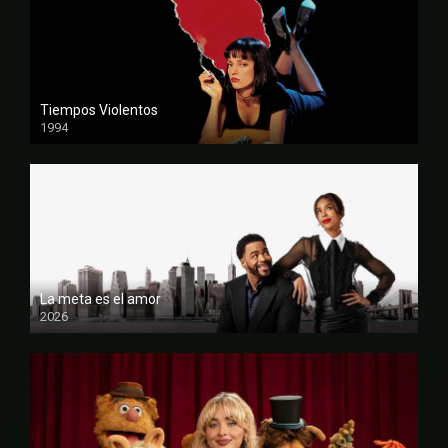
Tiempos Violentos
1994
FULL HD
La meta es el amor
2026
FULL HD