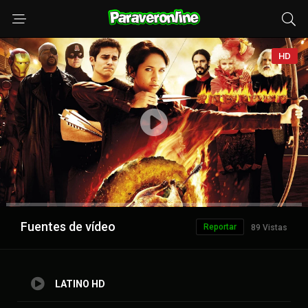
HD
Anuncio
Fuentes de vídeo
Reportar
89 Vistas
LATINO HD