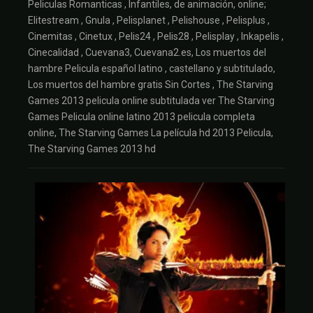
Peliculas Romanticas , Infantiles, de animación, online;
Elitestream , Gnula , Pelisplanet , Pelishouse , Pelisplus ,
Cinemitas , Cinetux , Pelis24 , Pelis28 , Pelisplay , Inkapelis ,
Cinecalidad , Cuevana3, Cuevana2.es, Los muertos del
hambre Pelicula español latino , castellano y subtitulado,
Los muertos del hambre gratis Sin Cortes , The Starving
Games 2013 pelicula online subtitulada ver The Starving
Games Pelicula online latino 2013 pelicula completa
online, The Starving Games La película hd 2013 Pelicula,
The Starving Games 2013 hd