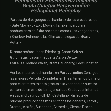
Peliculasflix PoseidonHD Inkapelis
Gnula Cinetux Paraveronline
Pelisplanet Pelisplay
Parodia de «Los juegos del hambre» de los creadores de
«Date Movie» y «Epic Movie». También parodiará
producciones de éxito recientes como «Los vengadores»,
«Sherlock Holmes» o las últimas entregas de «Harry
Potter».
Directores/as:
Jason Friedberg, Aaron Seltzer
Guionistas:
Jason Friedberg, Aaron Seltzer
Estrellas:
Maiara Walsh, Brant Daugherty, Cody Christian
Ver Los muertos del hambre en
Paraveronline
Consigue
las mejores Pelicula Completas en linea, tenemos lo mejor
para el entretenimiento gracias a la variedad de nuestro
contenido en cine de la mejor calidad Gratis , por Internet ,
en Español Latino , Full HD , Castellano , disfruta de
muchas producciones más en todos los géneros, Terror ,
Drama , Acción , Suspenso , Comedia , Ciencia Ficción,