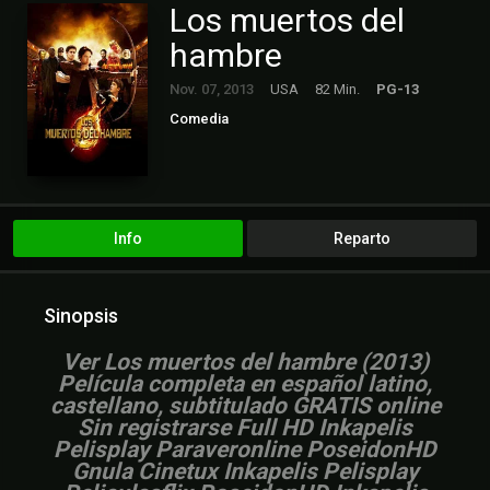
Los muertos del
hambre
Nov. 07, 2013
USA
82 Min.
PG-13
Comedia
Info
Reparto
Sinopsis
Ver Los muertos del hambre (2013)
Película completa en español latino,
castellano, subtitulado GRATIS online
Sin registrarse Full HD Inkapelis
Pelisplay Paraveronline PoseidonHD
Gnula Cinetux Inkapelis Pelisplay