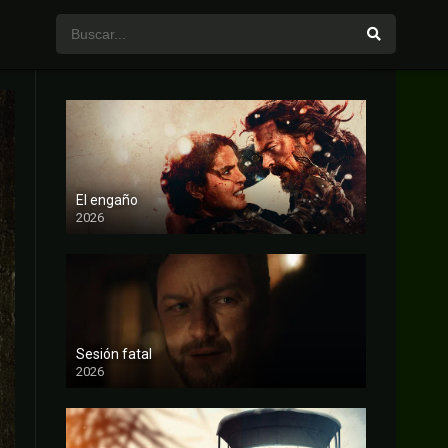
El engaño
2026
FULL HD
Sesión fatal
2026
FULL HD