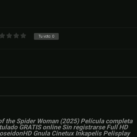
Tu voto:
0
s of the Spider Woman (2025) Película completa
itulado GRATIS online Sin registrarse Full HD
PoseidonHD Gnula Cinetux Inkapelis Pelisplay