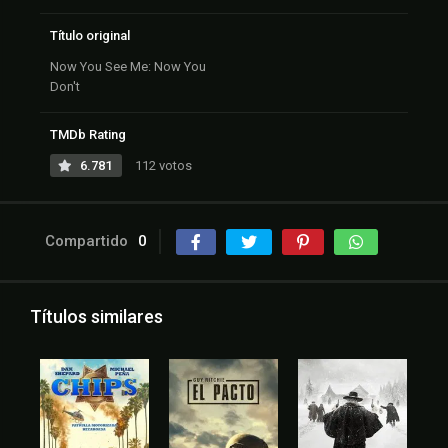
Título original
Now You See Me: Now You
Don't
TMDb Rating
6.781
112 votos
Compartido
0
Títulos similares