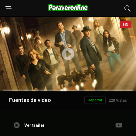
HD
Anuncio
Fuentes de vídeo
Reportar
228 Vistas
Ver trailer