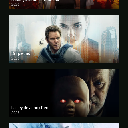
2026
FULL HD
Sin piedad
2026
FULL HD
La Ley de Jenny Pen
2025
FULL HD