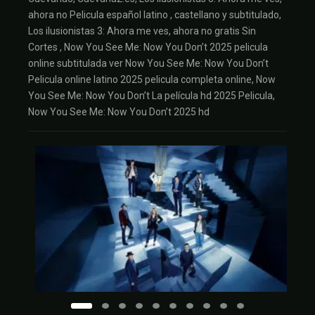
ahora no Pelicula español latino , castellano y subtitulado,
Los ilusionistas 3: Ahora me ves, ahora no gratis Sin
Cortes , Now You See Me: Now You Don’t 2025 pelicula
online subtitulada ver Now You See Me: Now You Don’t
Pelicula online latino 2025 pelicula completa online, Now
You See Me: Now You Don’t La película hd 2025 Pelicula,
Now You See Me: Now You Don’t 2025 hd