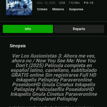
Nov. 12, 2025
USA
112 Min.
PG-13
Crimen
Misterio
Suspense
Info
Reparto
Sinopsis
Ver Los ilusionistas 3: Ahora me ves,
ahora no / Now You See Me: Now You
Don’t (2025) Película completa en
español latino, castellano, subtitulado
GRATIS online Sin registrarse Full HD
Inkapelis Pelisplay Paraveronline
PoseidonHD Gnula Cinetux Inkapelis
Pelisplay Peliculasflix PoseidonHD
Inkapelis Gnula Cinetux Paraveronline
Pelisplanet Pelisplay