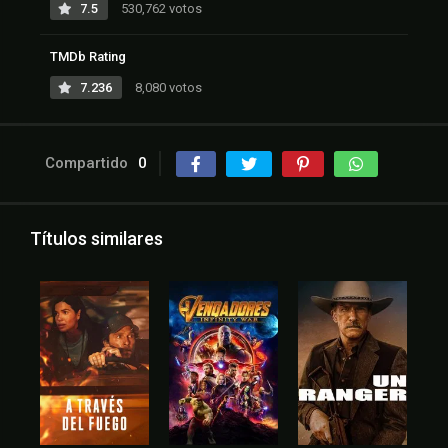
7.5
530,762 votos
TMDb Rating
7.236
8,080 votos
Compartido
0
Títulos similares