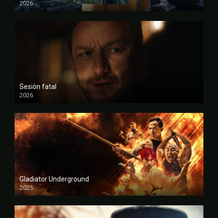
2026
FULL HD
Sesión fatal
2026
FULL HD
Gladiator Underground
2025
FULL HD