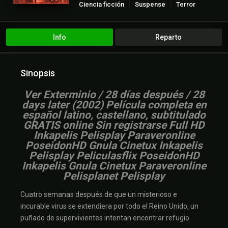
Ciencia ficción
Suspense
Terror
Info
Reparto
Sinopsis
V
er Exterminio / 28 días después / 28
days later (2002) Película completa en
español latino, castellano, subtitulado
GRATIS online Sin registrarse Full HD
Inkapelis Pelisplay Paraveronline
PoseidonHD Gnula Cinetux Inkapelis
Pelisplay Peliculasflix PoseidonHD
Inkapelis Gnula Cinetux Paraveronline
Pelisplanet Pelisplay
Cuatro semanas después de que un misterioso e
incurable virus se extendiera por todo el Reino Unido, un
puñado de supervivientes intentan encontrar refugio.