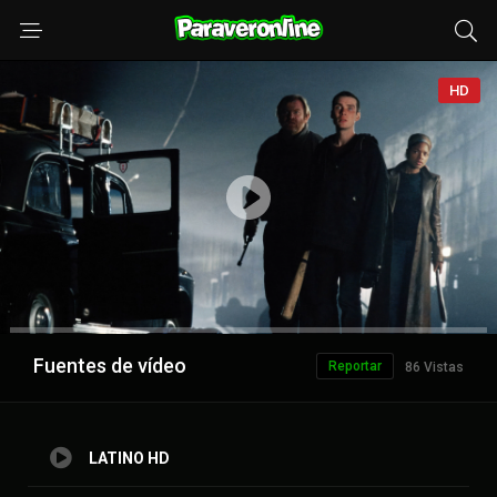
HD
Anuncio
Fuentes de vídeo
Reportar
86 Vistas
LATINO HD