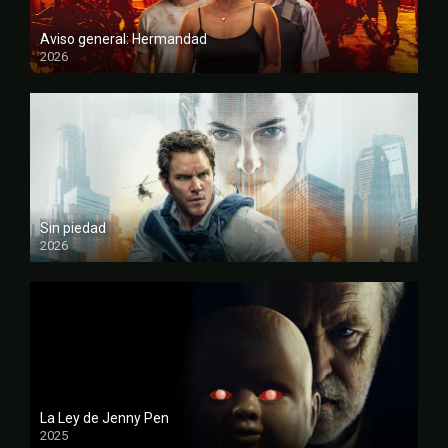
Aviso general: Hermandad
2026
FULL HD
Sin piedad
2026
FULL HD
La Ley de Jenny Pen
2025
FULL HD