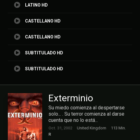
LATINO HD
CASTELLANO HD
CASTELLANO HD
SUBTITULADO HD
SUBTITULADO HD
Exterminio
Su miedo comienza al despertarse
solo... . Su terror comienza al darse
cuenta que no lo está...
Oct. 31, 2002
United Kingdom
113 Min.
R