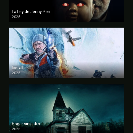
La Ley de Jenny Pen
2025
FULL HD
Icefall
2025
FULL HD
Hogar siniestro
2025
FULL HD