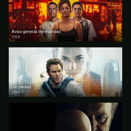
Aviso general: Hermandad
2026
FULL HD
Sin piedad
2026
FULL HD