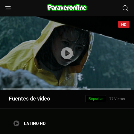
HD
Anuncio
Fuentes de vídeo
Reportar
77 Vistas
LATINO HD