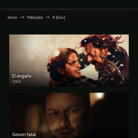
Inicio
Películas
It (Eso)
El engaño
2026
FULL HD
Sesión fatal