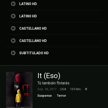
LATINO HD
LATINO HD
CASTELLANO HD
CASTELLANO HD
SUBTITULADO HD
It (Eso)
Tú también flotarás.
Sep. 06, 2017
USA
135 Min.
R
Suspense
Terror