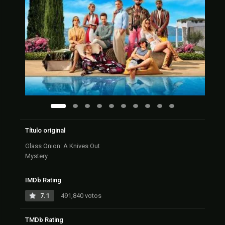
Título original
Glass Onion: A Knives Out
Mystery
IMDb Rating
7.1
491,840 votos
TMDb Rating