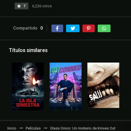
7
6,226 votos
Compartido
0
Títulos similares
Inicio
Películas
Glass Onion: Un misterio de Knives Out