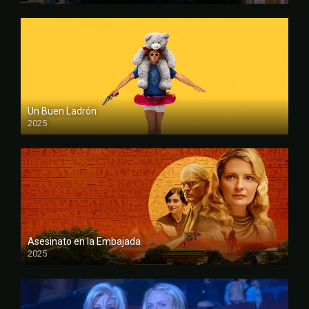
Un Buen Ladrón
2025
FULL HD
Asesinato en la Embajada
2025
FULL HD