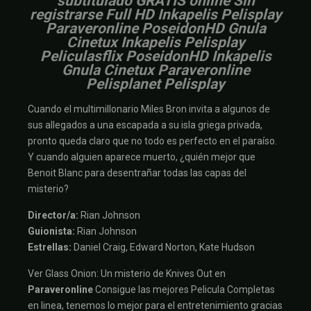
subtitulado GRATIS online Sin
registrarse Full HD Inkapelis Pelisplay
Paraveronline PoseidonHD Gnula
Cinetux Inkapelis Pelisplay
Peliculasflix PoseidonHD Inkapelis
Gnula Cinetux Paraveronline
Pelisplanet Pelisplay
Cuando el multimillonario Miles Bron invita a algunos de
sus allegados a una escapada a su isla griega privada,
pronto queda claro que no todo es perfecto en el paraíso.
Y cuando alguien aparece muerto, ¿quién mejor que
Benoit Blanc para desentrañar todas las capas del
misterio?
Director/a:
Rian Johnson
Guionista:
Rian Johnson
Estrellas:
Daniel Craig, Edward Norton, Kate Hudson
Ver Glass Onion: Un misterio de Knives Out en
Paraveronline
Consigue las mejores Pelicula Completas
en linea, tenemos lo mejor para el entretenimiento gracias