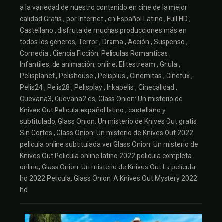
a la variedad de nuestro contenido en cine de la mejor
calidad Gratis , por Internet , en Español Latino , Full HD ,
Castellano , disfruta de muchas producciones más en
todos los géneros, Terror , Drama , Acción , Suspenso ,
Comedia , Ciencia Ficción, Peliculas Romanticas ,
Infantiles, de animación, online; Elitestream , Gnula ,
Pelisplanet , Pelishouse , Pelisplus , Cinemitas , Cinetux ,
Pelis24 , Pelis28 , Pelisplay , Inkapelis , Cinecalidad ,
Cuevana3, Cuevana2.es, Glass Onion: Un misterio de
Knives Out Pelicula español latino , castellano y
subtitulado, Glass Onion: Un misterio de Knives Out gratis
Sin Cortes , Glass Onion: Un misterio de Knives Out 2022
pelicula online subtitulada ver Glass Onion: Un misterio de
Knives Out Pelicula online latino 2022 pelicula completa
online, Glass Onion: Un misterio de Knives Out La película
hd 2022 Pelicula, Glass Onion: A Knives Out Mystery 2022
hd