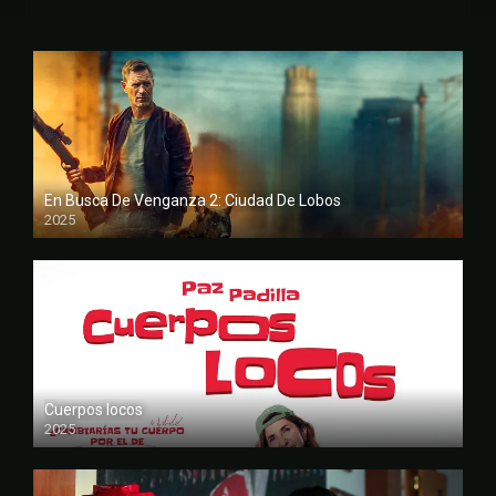
En Busca De Venganza 2: Ciudad De Lobos
2025
FULL HD
Cuerpos locos
2025
FULL HD