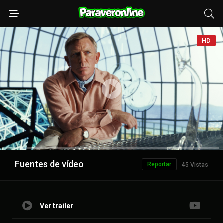
HD
Anuncio
Fuentes de vídeo
Reportar
45 Vistas
Ver trailer