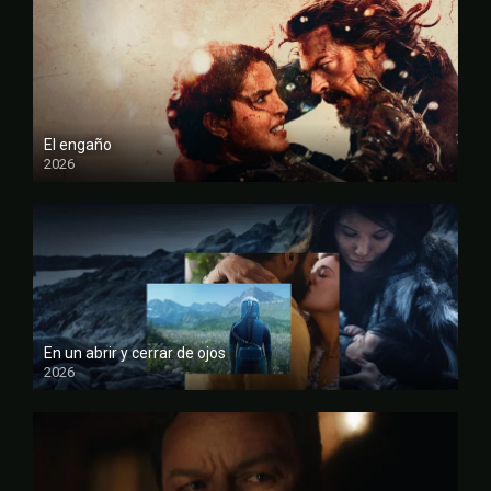
El engaño
2026
FULL HD
En un abrir y cerrar de ojos
2026
FULL HD