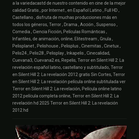
a la variedacastd de nuestro contenido en cine de la mejor
calidad Gratis , por Internet , en Español Latino , Full HD ,
Castellano , disfruta de muchas producciones más en
todos los géneros, Terror , Drama , Acción , Suspenso ,
Comedia , Ciencia Ficción, Películas Románticas ,
Infantiles, de animación, online; Elitestream , Gnula ,
Pelisplanet , Pelishouse , Pelisplus , Cinemitas , Cinetux ,
Pelis24 , Pelis28 , Pelisplay , Inkapelis , Cinecalidad,
Cuevana3, Cuevana2.es, Repelis, Terror en Silent Hill 2: La
revelación español latino, castellano y subtitulado, Terror
en Silent Hill 2: La revelación 2012 gratis Sin Cortes, Terror
en Silent Hill 2: La revelación película online subtitulada ver
Terror en Silent Hill 2: La revelación, Película online latino
2012 película completa online, Terror en Silent Hill 2: La
revelación hd 2025 Terror en Silent Hill 2: La revelación
2012 hd