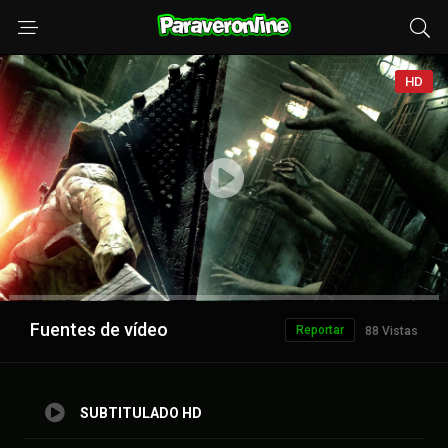
HD
Anuncio
Fuentes de vídeo
Reportar
88 Vistas
SUBTITULADO HD