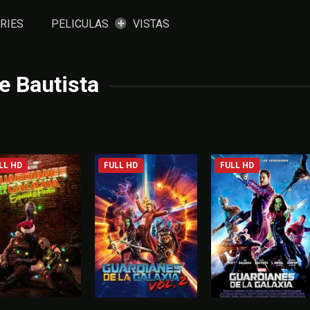
RIES
PELICULAS
VISTAS
e Bautista
LL HD
FULL HD
FULL HD