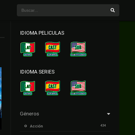
IDIOMA PELICULAS
IDIOMA SERIES
Géneros
434
Acción