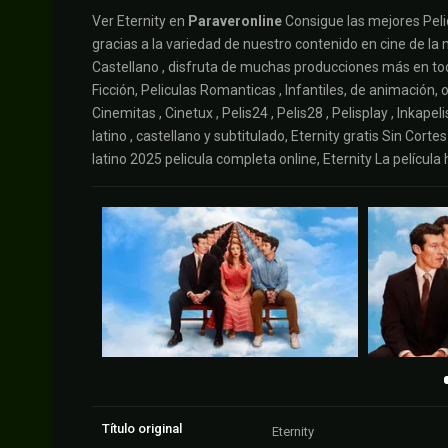
Ver Eternity en
Paraveronline
Consigue las mejores Peli
gracias a la variedad de nuestro contenido en cine de la mej
Castellano , disfruta de muchas producciones más en todo
Ficción, Peliculas Romanticas , Infantiles, de animación, on
Cinemitas , Cinetux , Pelis24 , Pelis28 , Pelisplay , Inkap
latino , castellano y subtitulado, Eternity gratis Sin Cortes
latino 2025 pelicula completa online, Eternity La película
Título original
Eternity