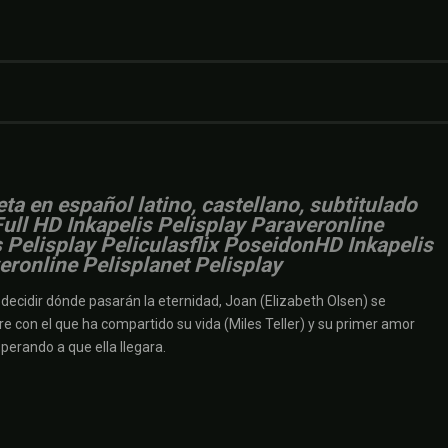
ta en español latino, castellano, subtitulado
Full HD Inkapelis Pelisplay Paraveronline
Pelisplay Peliculasflix PoseidonHD Inkapelis
ronline Pelisplanet Pelisplay
ecidir dónde pasarán la eternidad, Joan (Elizabeth Olsen) se
bre con el que ha compartido su vida (Miles Teller) y su primer amor
perando a que ella llegara.