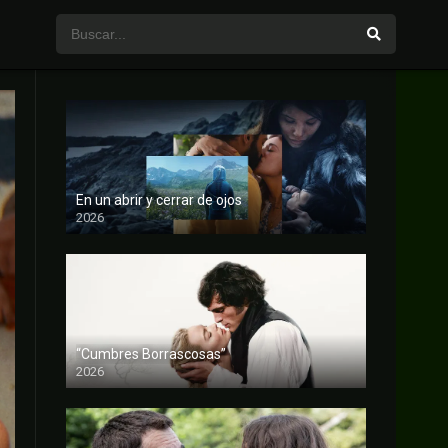
En un abrir y cerrar de ojos
2026
FULL HD
“Cumbres Borrascosas”
2026
FULL HD