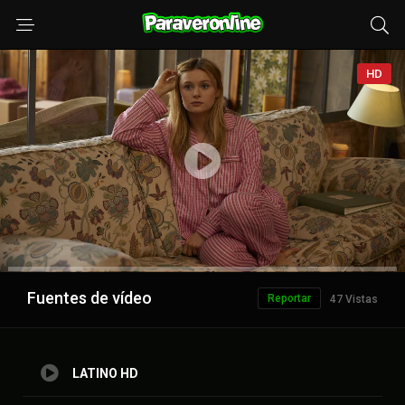
HD
Anuncio
Fuentes de vídeo
Reportar
47 Vistas
LATINO HD