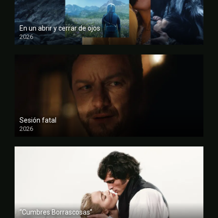
En un abrir y cerrar de ojos
2026
FULL HD
Sesión fatal
2026
FULL HD
“Cumbres Borrascosas”