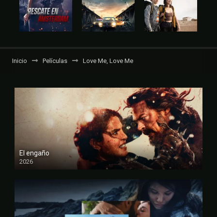
Inicio
Películas
Love Me, Love Me
El engaño
2026
FULL HD