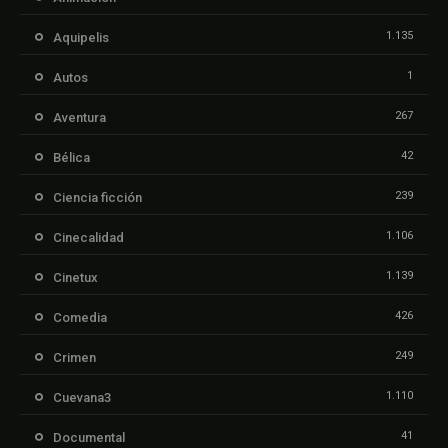
1.135
Aquipelis
1
Autos
267
Aventura
42
Bélica
239
Ciencia ficción
1.106
Cinecalidad
1.139
Cinetux
426
Comedia
249
Crimen
1.110
Cuevana3
41
Documental