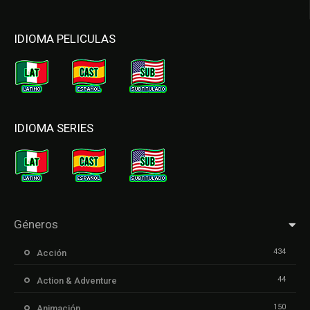
IDIOMA PELICULAS
IDIOMA SERIES
Géneros
434
Acción
44
Action & Adventure
150
Animación