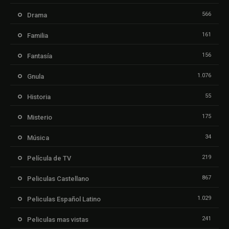
566
Drama
161
Familia
156
Fantasía
1.076
Gnula
55
Historia
175
Misterio
34
Música
219
Película de TV
867
Peliculas Castellano
1.029
Peliculas Español Latino
241
Peliculas mas vistas