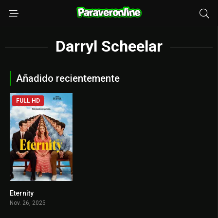
Darryl Scheelar
Añadido recientemente
FULL HD
Eternity
7.3
Nov. 26, 2025