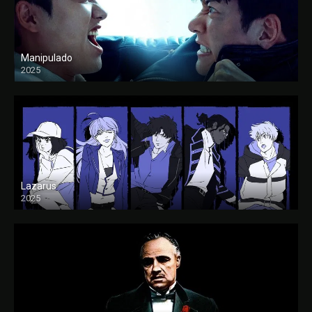
Manipulado
2025
Lazarus
2025