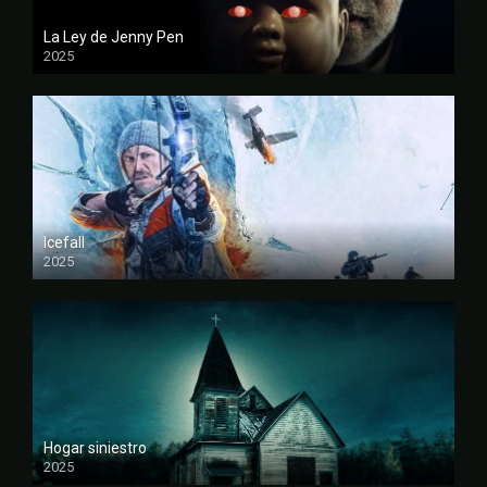
La Ley de Jenny Pen
2025
FULL HD
Icefall
2025
FULL HD
Hogar siniestro
2025
FULL HD