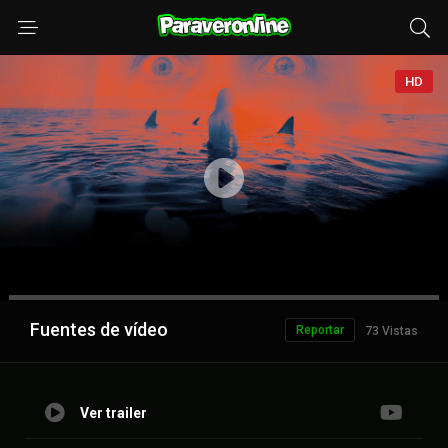
HD
Anuncio
Fuentes de vídeo
Reportar
73 Vistas
Ver trailer