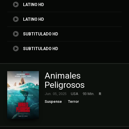
LATINO HD
LATINO HD
SUBTITULADO HD
SUBTITULADO HD
Animales
Peligrosos
Jun. 05, 2025
USA
93 Min.
R
Suspense
Terror