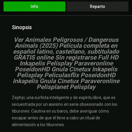
Info
Reparto
Sinopsis
V
er Animales Peligrosos / Dangerous
Animals (2025) Película completa en
español latino, castellano, subtitulado
GRATIS online Sin registrarse Full HD
Inkapelis Pelisplay Paraveronline
PoseidonHD Gnula Cinetux Inkapelis
Pelisplay Peliculasflix PoseidonHD
Inkapelis Gnula Cinetux Paraveronline
Pelisplanet Pelisplay
Zephyr, una surfista inteligente y de espíritu libre, que es
secuestrada por un asesino en serie obsesionado con los
tiburones. Cautiva en su barco, debe averiguar cómo
escapar antes de que él lleve a cabo un ritual de
alimentación a los tiburones.