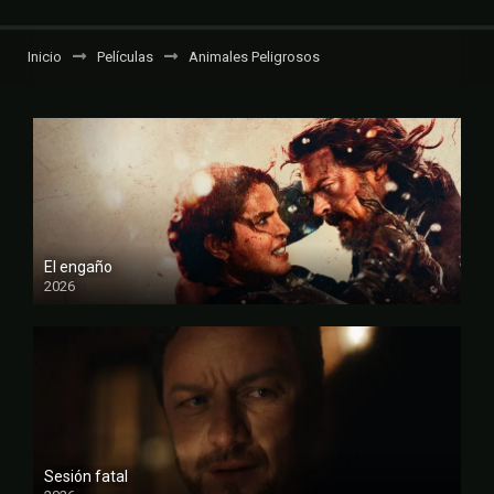
Inicio
Películas
Animales Peligrosos
El engaño
2026
FULL HD
Sesión fatal