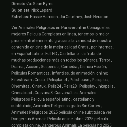
Director/a:
Sean Byrne
Guionista:
Nick Lepard
Estrellas:
Hassie Harrison, Jai Courtney, Josh Heuston
Ver Animales Peligrosos en Paraveronline Consigue las
mejores Pelicula Completas en linea, tenemos lo mejor
para el entretenimiento gracias a la variedad de nuestro
contenido en cine de la mejor calidad Gratis , por Internet ,
en Español Latino , Full HD , Castellano , disfruta de
muchas producciones más en todos los géneros, Terror ,
Drama , Acción , Suspenso , Comedia , Ciencia Ficción,
Peliculas Romanticas , Infantiles, de animación, online;
Elitestream , Gnula , Pelisplanet , Pelishouse , Pelisplus ,
Cinemitas , Cinetux , Pelis24 , Pelis28 , Pelisplay , Inkapelis ,
Cinecalidad , Cuevana3, Cuevana2.es, Animales
Peligrosos Pelicula español latino , castellano y
subtitulado, Animales Peligrosos gratis Sin Cortes ,
Animales Peligrosos 2025 pelicula online subtitulada ver
Dangerous Animals Pelicula online latino 2025 pelicula
completa online, Dangerous Animals La película hd 2025