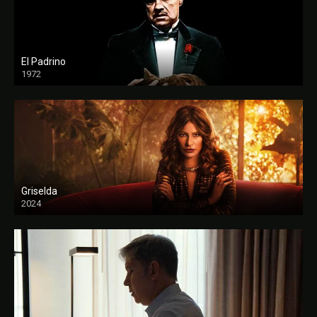
El Padrino
1972
FULL HD
Griselda
2024