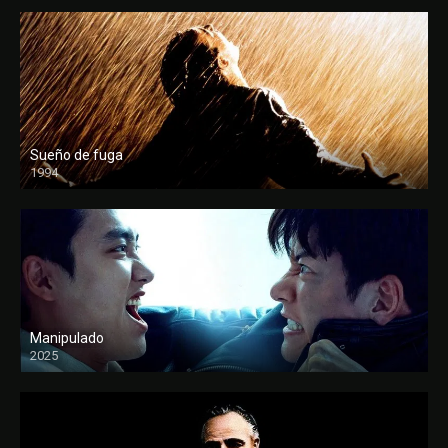
Sueño de fuga
1994
FULL HD
Manipulado
2025