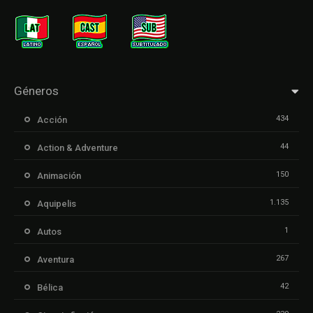
Géneros
434
Acción
44
Action & Adventure
150
Animación
1.135
Aquipelis
1
Autos
267
Aventura
42
Bélica