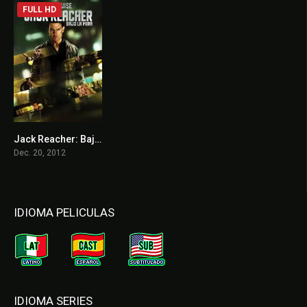
FULL HD
Jack Reacher: Bajo la mira
7
Dec. 20, 2012
IDIOMA PELICULAS
IDIOMA SERIES