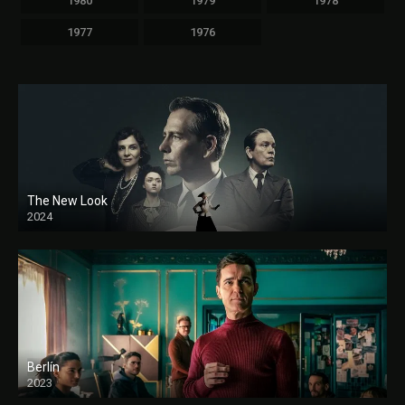
1980
1979
1978
1977
1976
The New Look
2024
Berlín
2023