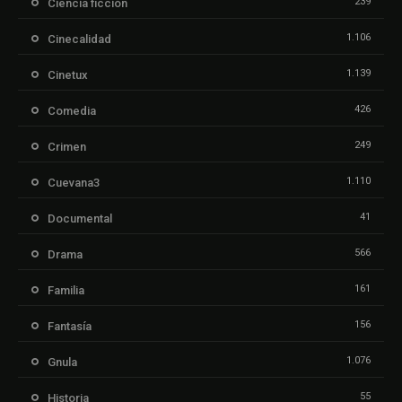
239
Ciencia ficción
1.106
Cinecalidad
1.139
Cinetux
426
Comedia
249
Crimen
1.110
Cuevana3
41
Documental
566
Drama
161
Familia
156
Fantasía
1.076
Gnula
55
Historia