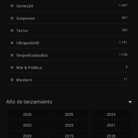
1.047
Series24
467
Suspense
242
Terror
1.161
UltrapelisHD
1.130
Verpeliculasultra
3
War & Politics
11
Western
Año de lanzamiento
2026
2025
2024
2023
2022
2021
2020
2019
2018