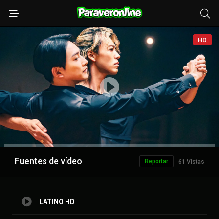
HD
Anuncio
Fuentes de vídeo
Reportar
61 Vistas
LATINO HD