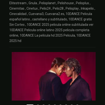
Elitestream , Gnula , Pelisplanet , Pelishouse , Pelisplus ,
Cinemitas , Cinetux , Pelis24 , Pelis28 , Pelisplay , Inkapelis ,
Cinecalidad , Cuevana3, Cuevana2.es, 10DANCE Pelicula
español latino , castellano y subtitulado, 10DANCE gratis
Sin Cortes , 10DANCE 2025 pelicula online subtitulada ver
10DANCE Pelicula online latino 2025 pelicula completa
online, 10DANCE La película hd 2025 Pelicula, 10DANCE
2025 hd