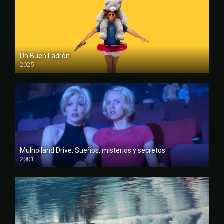
Un Buen Ladrón
2025
FULL HD
Mulholland Drive: Sueños, misterios y secretos
2001
FULL HD