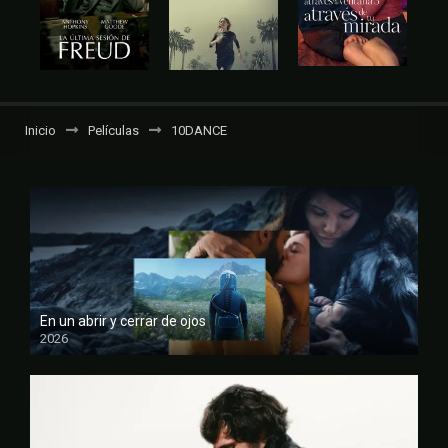
Inicio
Películas
10DANCE
En un abrir y cerrar de ojos
2026
FULL HD