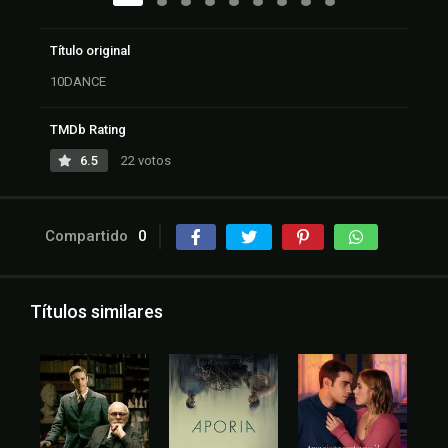
Título original
10DANCE
TMDb Rating
6.5
22 votos
Compartido
0
Títulos similares