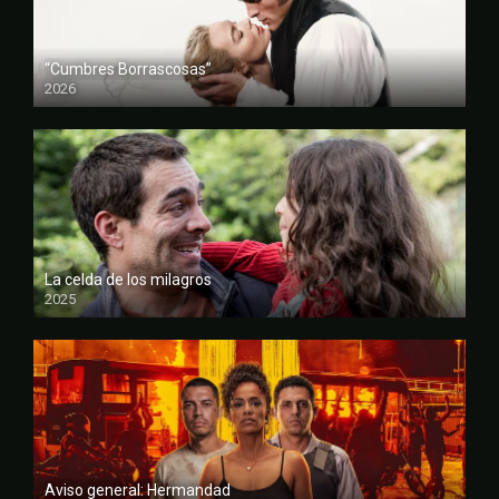
“Cumbres Borrascosas”
2026
FULL HD
La celda de los milagros
2025
FULL HD
Aviso general: Hermandad