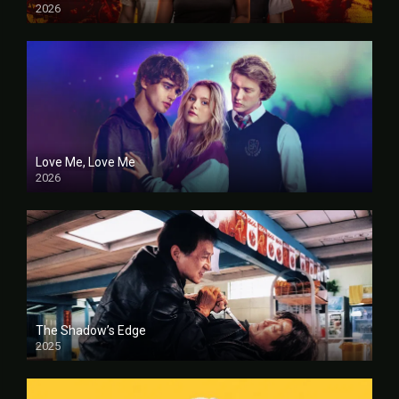
2026
FULL HD
Love Me, Love Me
2026
FULL HD
The Shadow’s Edge
2025
FULL HD