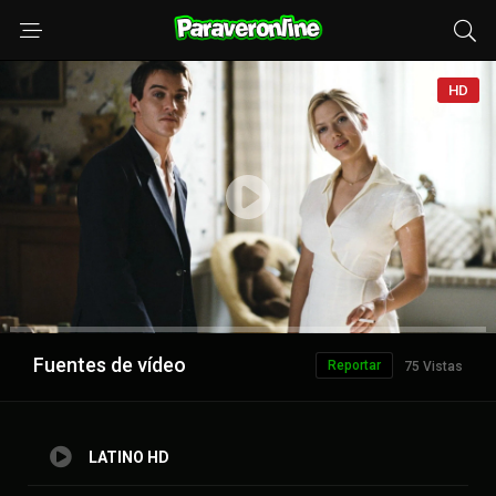
HD
Anuncio
Fuentes de vídeo
Reportar
75 Vistas
LATINO HD