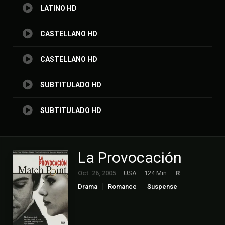
LATINO HD
CASTELLANO HD
CASTELLANO HD
SUBTITULADO HD
SUBTITULADO HD
La Provocación
Oct. 26, 2005
USA
124 Min.
R
Drama
Romance
Suspense