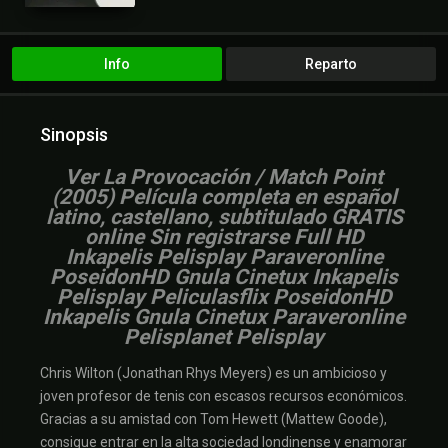
Info
Reparto
Sinopsis
V
er La Provocación / Match Point
(2005) Película completa en español
latino, castellano, subtitulado GRATIS
online Sin registrarse Full HD
Inkapelis Pelisplay Paraveronline
PoseidonHD Gnula Cinetux Inkapelis
Pelisplay Peliculasflix PoseidonHD
Inkapelis Gnula Cinetux Paraveronline
Pelisplanet Pelisplay
Chris Wilton (Jonathan Rhys Meyers) es un ambicioso y
joven profesor de tenis con escasos recursos económicos.
Gracias a su amistad con Tom Hewett (Mattew Goode),
consigue entrar en la alta sociedad londinense y enamorar