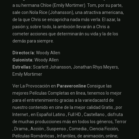
a su hermana Chloe (Emily Mortimer). Tom, por su parte,
sale con Nola Rice (Johansson), una atractiva americana,
de la que Chris se encapricha nada más verla. El azar, la
pasión y, sobre todo, la ambición llevarán a Chris a
cometer acciones que determinarán su vida y la de los
demás para siempre.
Director/a:
Woody Allen
Guionista:
Woody Allen
Estrellas:
Scarlett Johansson, Jonathan Rhys Meyers,
Emily Mortimer
Ver La Provocación en
Paraveronline
Consigue las
mejores Películas Completas en línea, tenemos lo mejor
para el entretenimiento gracias a la variedacastd de
nuestro contenido en cine de la mejor calidad Gratis , por
Internet , en Español Latino , Full HD , Castellano , disfruta
de muchas producciones más en todos los géneros, Terror
, Drama , Acción , Suspenso , Comedia , Ciencia Ficción,
Películas Románticas , Infantiles, de animación, online;