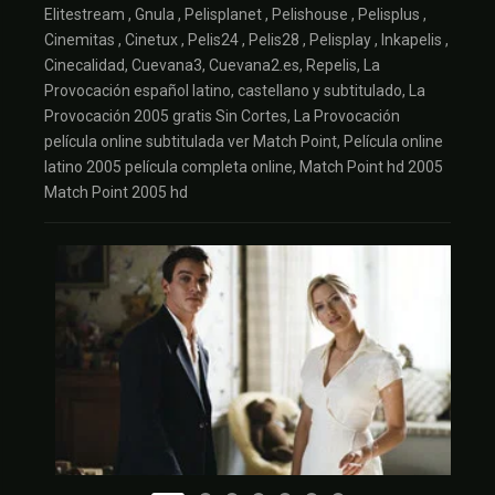
Elitestream , Gnula , Pelisplanet , Pelishouse , Pelisplus ,
Cinemitas , Cinetux , Pelis24 , Pelis28 , Pelisplay , Inkapelis ,
Cinecalidad, Cuevana3, Cuevana2.es, Repelis, La
Provocación español latino, castellano y subtitulado, La
Provocación 2005 gratis Sin Cortes, La Provocación
película online subtitulada ver Match Point, Película online
latino 2005 película completa online, Match Point hd 2005
Match Point 2005 hd