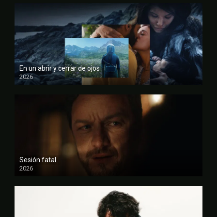
En un abrir y cerrar de ojos
2026
FULL HD
Sesión fatal
2026
FULL HD