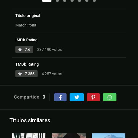
Título original
Match Point
IMDb Rating
7.6
237,190 votos
TMDb Rating
7.355
4,257 votos
Compartido
0
Títulos similares