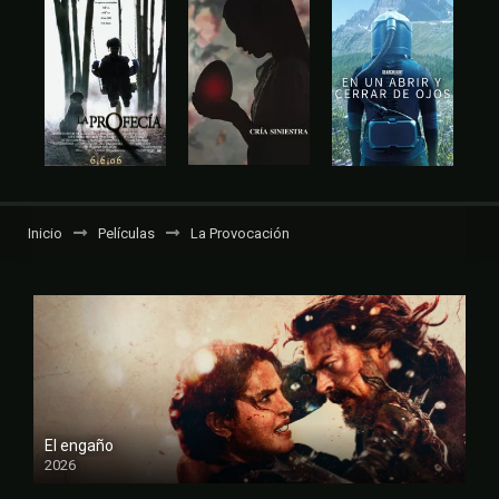
Inicio
Películas
La Provocación
El engaño
2026
FULL HD