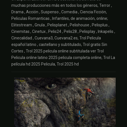
muchas producciones más en todos los géneros, Terror ,
Drama , Acción , Suspenso , Comedia , Ciencia Ficción,
Peliculas Romanticas , Infantiles, de animación, online;
Elitestream , Gnula , Pelisplanet , Pelishouse , Pelisplus ,
Cinemitas , Cinetux , Pelis24 , Pelis28 , Pelisplay , Inkapelis ,
Cinecalidad , Cuevana3, Cuevana2.es, Trol Pelicula
español latino , castellano y subtitulado, Trol gratis Sin
Cortes , Trol 2025 pelicula online subtitulada ver Trol
Pelicula online latino 2025 pelicula completa online, Trol La
película hd 2025 Pelicula, Trol 2025 hd