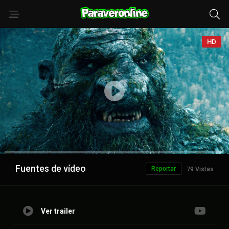
HD
Anuncio
Fuentes de vídeo
Reportar
79 Vistas
Ver trailer