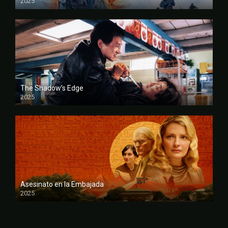
2025
FULL HD
The Shadow’s Edge
2025
FULL HD
Asesinato en la Embajada
2025
FULL HD