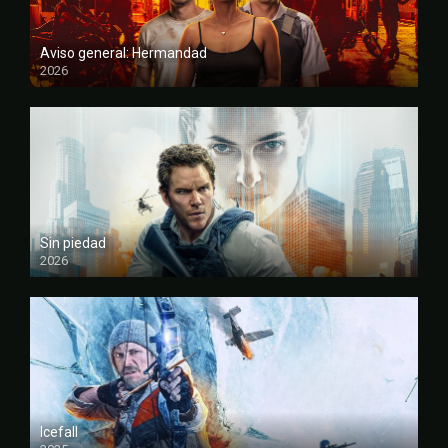
Aviso general: Hermandad
2026
FULL HD
Sin piedad
2026
FULL HD
Icefall