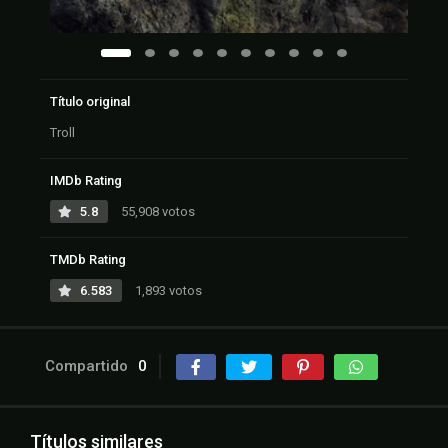
Título original
Troll
IMDb Rating
5.8
55,908 votos
TMDb Rating
6.583
1,893 votos
Compartido
0
Títulos similares