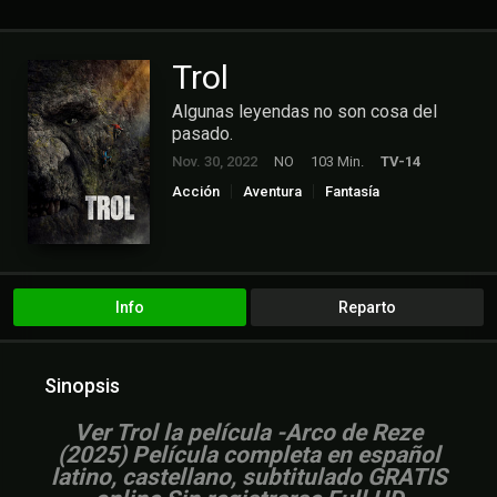
Trol
Algunas leyendas no son cosa del
pasado.
Nov. 30, 2022
NO
103 Min.
TV-14
Acción
Aventura
Fantasía
Info
Reparto
Sinopsis
Ver Trol la película -Arco de Reze
(2025) Película completa en español
latino, castellano, subtitulado GRATIS