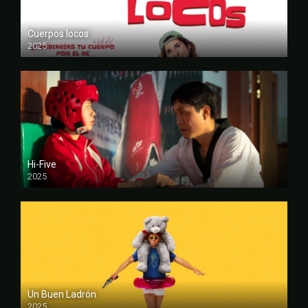
Cuerpos locos
2025
FULL HD
Hi-Five
2025
FULL HD
Un Buen Ladrón
2025