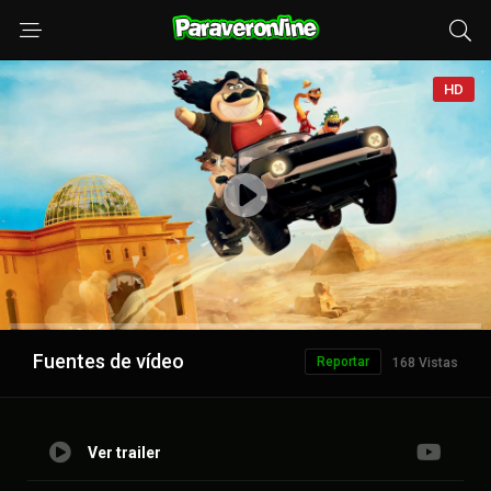
HD
Anuncio
Fuentes de vídeo
Reportar
168 Vistas
Ver trailer