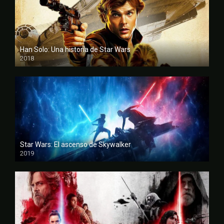
Han Solo: Una historia de Star Wars
2018
FULL HD
Star Wars: El ascenso de Skywalker
2019
FULL HD