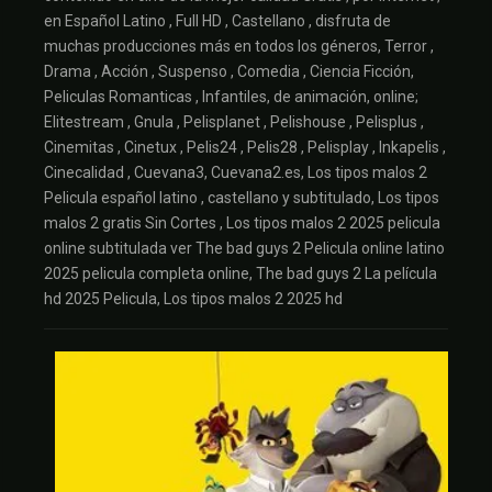
en Español Latino , Full HD , Castellano , disfruta de
muchas producciones más en todos los géneros, Terror ,
Drama , Acción , Suspenso , Comedia , Ciencia Ficción,
Peliculas Romanticas , Infantiles, de animación, online;
Elitestream , Gnula , Pelisplanet , Pelishouse , Pelisplus ,
Cinemitas , Cinetux , Pelis24 , Pelis28 , Pelisplay , Inkapelis ,
Cinecalidad , Cuevana3, Cuevana2.es, Los tipos malos 2
Pelicula español latino , castellano y subtitulado, Los tipos
malos 2 gratis Sin Cortes , Los tipos malos 2 2025 pelicula
online subtitulada ver The bad guys 2 Pelicula online latino
2025 pelicula completa online, The bad guys 2 La película
hd 2025 Pelicula, Los tipos malos 2 2025 hd