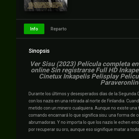
Info
Reparto
Sinopsis
Ver Sisu (2023) Película completa en
online Sin registrarse Full HD Inkap
Cinetux Inkapelis Pelisplay Pelic
Paraveronlin
Durante los últimos y desesperados días de la Segunda 
con los nazis en una retirada al norte de Finlandia. Cua
metido con un minero cualquiera. Aunque no existe una tr
comando encarnará lo que significa sisu: una forma de c
abrumadoras. Y no importa lo que los nazis le echen enc
por recuperar su oro, aunque eso signifique matar a todo