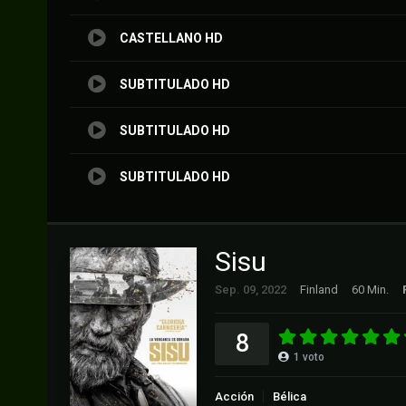
CASTELLANO HD
SUBTITULADO HD
SUBTITULADO HD
SUBTITULADO HD
Sisu
Sep. 09, 2022
Finland
60 Min.
8
1
voto
Acción
Bélica