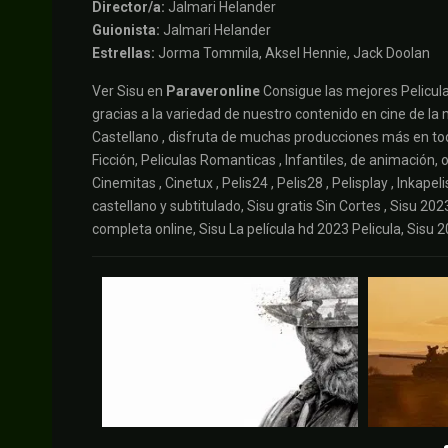
Director/a:
Jalmari Helander
Guionista:
Jalmari Helander
Estrellas:
Jorma Tommila, Aksel Hennie, Jack Doolan
Ver Sisu en
Paraveronline
Consigue las mejores Pelicula
gracias a la variedad de nuestro contenido en cine de la mej
Castellano , disfruta de muchas producciones más en todo
Ficción, Peliculas Romanticas , Infantiles, de animación, on
Cinemitas , Cinetux , Pelis24 , Pelis28 , Pelisplay , Inkape
castellano y subtitulado, Sisu gratis Sin Cortes , Sisu 202
completa online, Sisu La película hd 2023 Pelicula, Sisu 