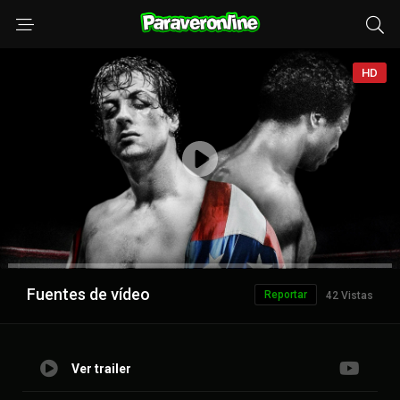
HD
Anuncio
Fuentes de vídeo
Reportar
42 Vistas
Ver trailer