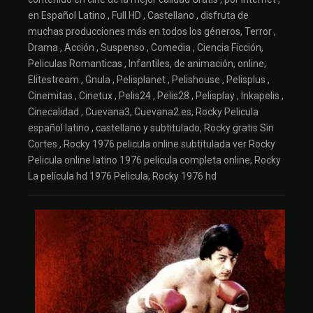
en Español Latino , Full HD , Castellano , disfruta de
muchas producciones más en todos los géneros, Terror ,
Drama , Acción , Suspenso , Comedia , Ciencia Ficción,
Peliculas Romanticas , Infantiles, de animación, online;
Elitestream , Gnula , Pelisplanet , Pelishouse , Pelisplus ,
Cinemitas , Cinetux , Pelis24 , Pelis28 , Pelisplay , Inkapelis ,
Cinecalidad , Cuevana3, Cuevana2.es, Rocky Pelicula
español latino , castellano y subtitulado, Rocky gratis Sin
Cortes , Rocky 1976 pelicula online subtitulada ver Rocky
Pelicula online latino 1976 pelicula completa online, Rocky
La película hd 1976 Pelicula, Rocky 1976 hd