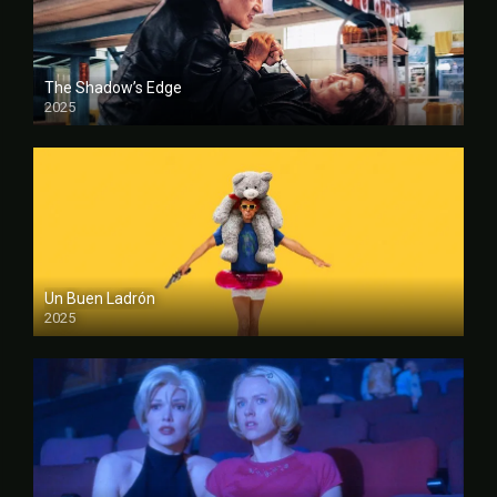
The Shadow’s Edge
2025
FULL HD
Un Buen Ladrón
2025
FULL HD