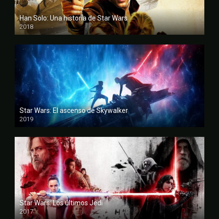
Han Solo: Una historia de Star Wars
2018
FULL HD
Star Wars: El ascenso de Skywalker
2019
FULL HD
Star Wars: Los últimos Jedi
2017
FULL HD