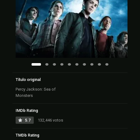
Título original
Percy Jackson: Sea of
Monsters
IMDb Rating
5.7
132,446 votos
TMDb Rating