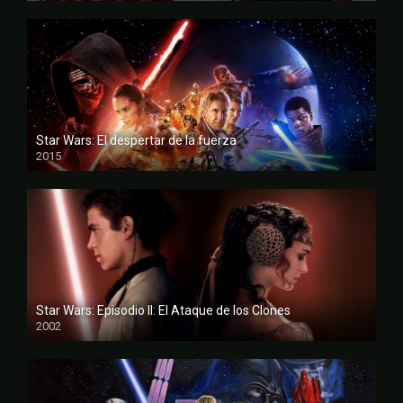
Star Wars: El despertar de la fuerza
2015
FULL HD
Star Wars: Episodio II: El Ataque de los Clones
2002
FULL HD