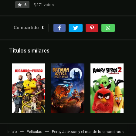
6
5,271 votos
Compartido
0
Títulos similares
Inicio
Películas
Percy Jackson y el mar de los monstruos