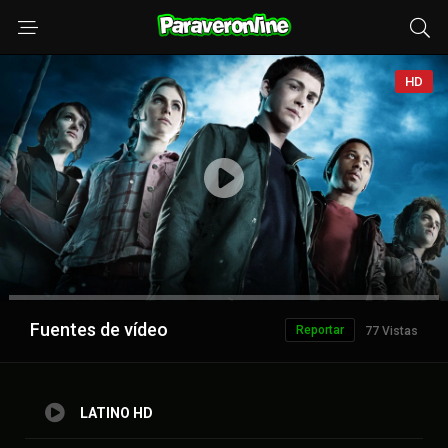
HD
Anuncio
Fuentes de vídeo
Reportar
77 Vistas
LATINO HD