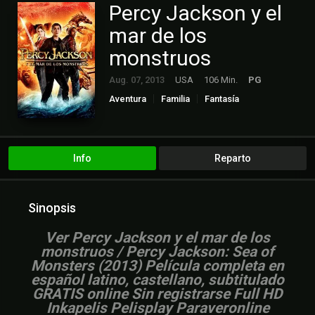
Percy Jackson y el
mar de los
monstruos
Aug. 07, 2013
USA
106 Min.
PG
Aventura
Familia
Fantasía
Info
Reparto
Sinopsis
Ver Percy Jackson y el mar de los
monstruos / Percy Jackson: Sea of
Monsters (2013) Película completa en
español latino, castellano, subtitulado
GRATIS online Sin registrarse Full HD
Inkapelis Pelisplay Paraveronline