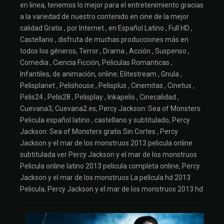
en linea, tenemos lo mejor para el entretenimiento gracias
a la variedad de nuestro contenido en cine de la mejor
calidad Gratis , por Internet , en Español Latino , Full HD ,
Castellano , disfruta de muchas producciones más en
todos los géneros, Terror , Drama , Acción , Suspenso ,
Comedia , Ciencia Ficción, Peliculas Romanticas ,
Infantiles, de animación, online; Elitestream , Gnula ,
Pelisplanet , Pelishouse , Pelisplus , Cinemitas , Cinetux ,
Pelis24 , Pelis28 , Pelisplay , Inkapelis , Cinecalidad ,
Cuevana3, Cuevana2.es, Percy Jackson: Sea of Monsters
Pelicula español latino , castellano y subtitulado, Percy
Jackson: Sea of Monsters gratis Sin Cortes , Percy
Jackson y el mar de los monstruos 2013 pelicula online
subtitulada ver Percy Jackson y el mar de los monstruos
Pelicula online latino 2013 pelicula completa online, Percy
Jackson y el mar de los monstruos La película hd 2013
Pelicula, Percy Jackson y el mar de los monstruos 2013 hd