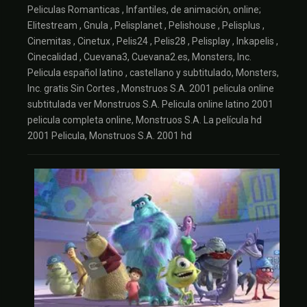
Peliculas Romanticas , Infantiles, de animación, online;
Elitestream , Gnula , Pelisplanet , Pelishouse , Pelisplus ,
Cinemitas , Cinetux , Pelis24 , Pelis28 , Pelisplay , Inkapelis ,
Cinecalidad , Cuevana3, Cuevana2.es, Monsters, Inc.
Pelicula español latino , castellano y subtitulado, Monsters,
Inc. gratis Sin Cortes , Monstruos S.A. 2001 pelicula online
subtitulada ver Monstruos S.A. Pelicula online latino 2001
pelicula completa online, Monstruos S.A. La película hd
2001 Pelicula, Monstruos S.A. 2001 hd