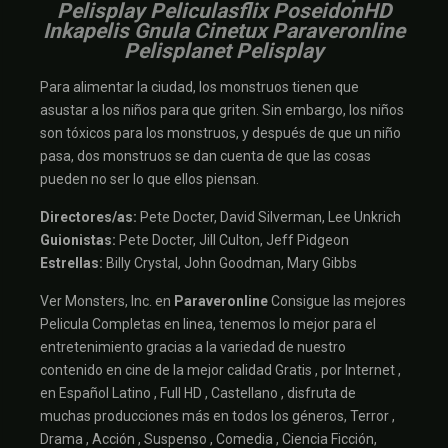
Pelisplay Peliculasflix PoseidonHD
Inkapelis Gnula Cinetux Paraveronline
Pelisplanet Pelisplay
Para alimentar la ciudad, los monstruos tienen que
asustar a los niños para que griten. Sin embargo, los niños
son tóxicos para los monstruos, y después de que un niño
pasa, dos monstruos se dan cuenta de que las cosas
pueden no ser lo que ellos piensan.
Directores/as:
Pete Docter, David Silverman, Lee Unkrich
Guionistas:
Pete Docter, Jill Culton, Jeff Pidgeon
Estrellas:
Billy Crystal, John Goodman, Mary Gibbs
Ver Monsters, Inc. en
Paraveronline
Consigue las mejores
Pelicula Completas en linea, tenemos lo mejor para el
entretenimiento gracias a la variedad de nuestro
contenido en cine de la mejor calidad Gratis , por Internet ,
en Español Latino , Full HD , Castellano , disfruta de
muchas producciones más en todos los géneros, Terror ,
Drama , Acción , Suspenso , Comedia , Ciencia Ficción,