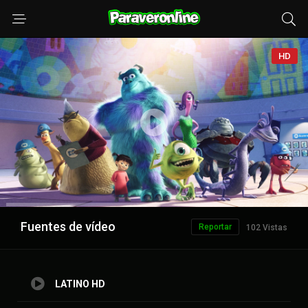
HD
Anuncio
Fuentes de vídeo
Reportar
102 Vistas
LATINO HD