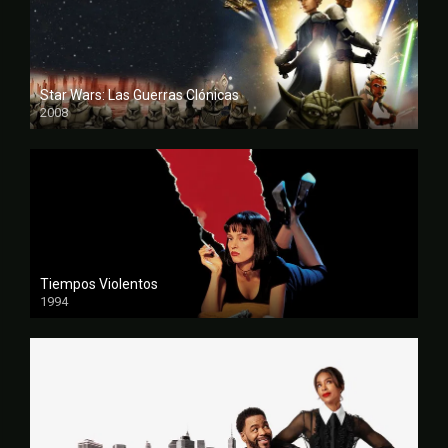
Star Wars: Las Guerras Clónicas
2008
FULL HD
Tiempos Violentos
1994
FULL HD