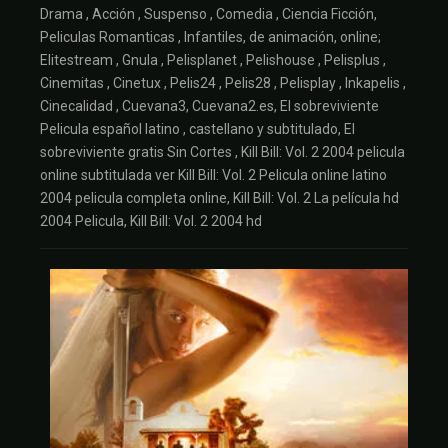
Drama , Acción , Suspenso , Comedia , Ciencia Ficción,
Peliculas Romanticas , Infantiles, de animación, online;
Elitestream , Gnula , Pelisplanet , Pelishouse , Pelisplus ,
Cinemitas , Cinetux , Pelis24 , Pelis28 , Pelisplay , Inkapelis ,
Cinecalidad , Cuevana3, Cuevana2.es, El sobreviviente
Pelicula español latino , castellano y subtitulado, El
sobreviviente gratis Sin Cortes , Kill Bill: Vol. 2 2004 pelicula
online subtitulada ver Kill Bill: Vol. 2 Pelicula online latino
2004 pelicula completa online, Kill Bill: Vol. 2 La película hd
2004 Pelicula, Kill Bill: Vol. 2 2004 hd