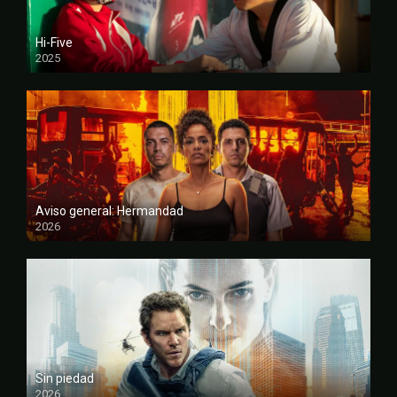
Hi-Five
2025
FULL HD
Aviso general: Hermandad
2026
FULL HD
Sin piedad
2026