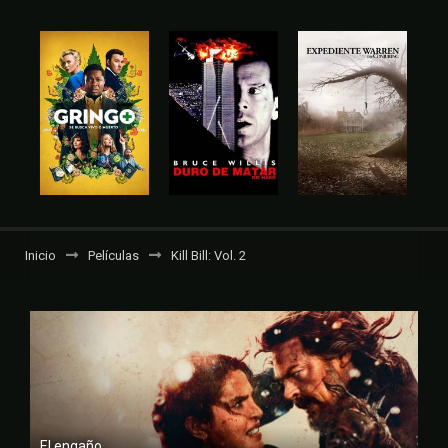
Inicio
Películas
Kill Bill: Vol. 2
El engaño