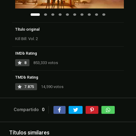
Título original
Kill Bill: Vol. 2
IMDb Rating
8
853,333 votos
TMDb Rating
7.875
14,590 votos
Compartido
0
Títulos similares