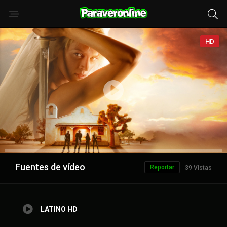
HD
Anuncio
Fuentes de vídeo
Reportar
39 Vistas
LATINO HD