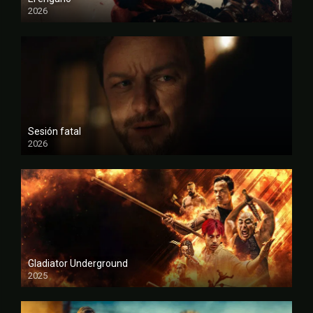
2026
FULL HD
Sesión fatal
2026
FULL HD
Gladiator Underground
2025
FULL HD