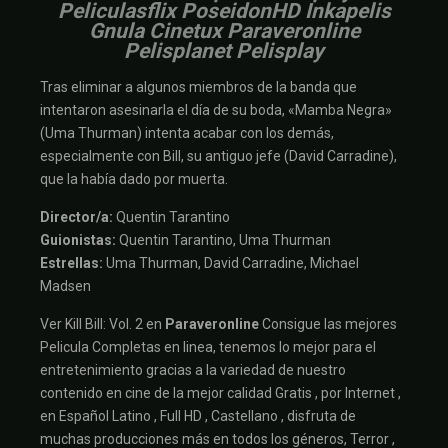
Peliculasflix PoseidonHD Inkapelis
Gnula Cinetux Paraveronline
Pelisplanet Pelisplay
Tras eliminar a algunos miembros de la banda que
intentaron asesinarla el día de su boda, «Mamba Negra»
(Uma Thurman) intenta acabar con los demás,
especialmente con Bill, su antiguo jefe (David Carradine),
que la había dado por muerta.
Director/a:
Quentin Tarantino
Guionistas:
Quentin Tarantino, Uma Thurman
Estrellas:
Uma Thurman, David Carradine, Michael
Madsen
Ver Kill Bill: Vol. 2 en
Paraveronline
Consigue las mejores
Pelicula Completas en linea, tenemos lo mejor para el
entretenimiento gracias a la variedad de nuestro
contenido en cine de la mejor calidad Gratis , por Internet ,
en Español Latino , Full HD , Castellano , disfruta de
muchas producciones más en todos los géneros, Terror ,