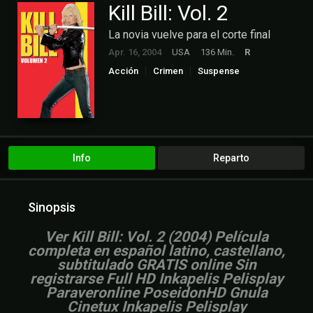
Kill Bill: Vol. 2
La novia vuelve para el corte final
Apr. 16, 2004
USA
136 Min.
R
Acción
Crimen
Suspense
Info
Reparto
Sinopsis
Ver Kill Bill: Vol. 2 (2004) Película
completa en español latino, castellano,
subtitulado GRATIS online Sin
registrarse Full HD Inkapelis Pelisplay
Paraveronline PoseidonHD Gnula
Cinetux Inkapelis Pelisplay