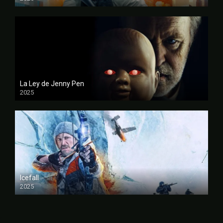
FULL HD
La Ley de Jenny Pen
2025
FULL HD
Icefall
2025
FULL HD