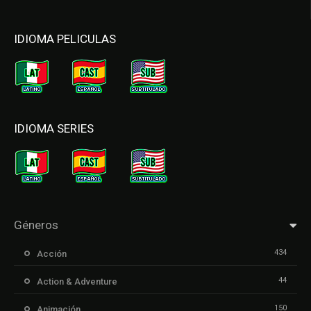
IDIOMA PELICULAS
IDIOMA SERIES
Géneros
434
Acción
44
Action & Adventure
150
Animación