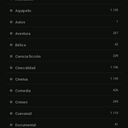
1.135
Aquipelis
1
Autos
267
Aventura
42
Bélica
239
Ciencia ficción
1.106
Cinecalidad
1.139
Cinetux
426
Comedia
249
Crimen
1.110
Cuevana3
41
Documental