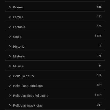
566
Drama
161
Familia
156
Fantasía
1.076
Gnula
55
Historia
175
Misterio
34
Música
219
Película de TV
867
Peliculas Castellano
1.029
Peliculas Español Latino
241
Peliculas mas vistas