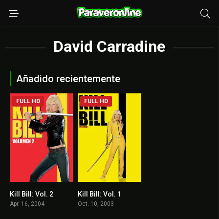
David Carradine
Añadido recientemente
FULL HD
FULL HD
Kill Bill: Vol. 2
Kill Bill: Vol. 1
8
8.2
Apr. 16, 2004
Oct. 10, 2003