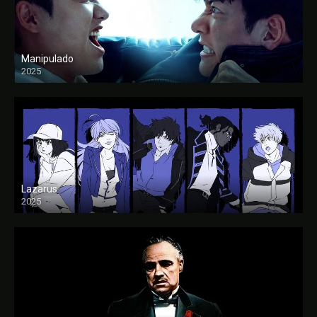
Manipulado
2025
Lazarus
2025