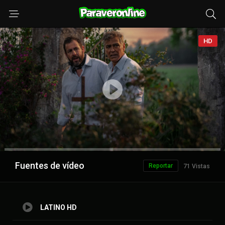
HD
Anuncio
Fuentes de vídeo
Reportar
71 Vistas
LATINO HD