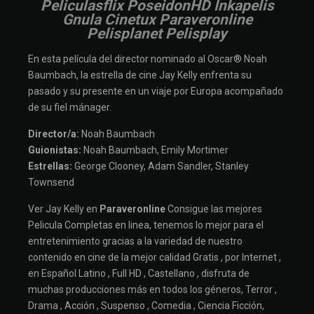
Peliculasflix PoseidonHD Inkapelis
Gnula Cinetux Paraveronline
Pelisplanet Pelisplay
En esta película del director nominado al Oscar® Noah
Baumbach, la estrella de cine Jay Kelly enfrenta su
pasado y su presente en un viaje por Europa acompañado
de su fiel mánager.
Director/a:
Noah Baumbach
Guionistas:
Noah Baumbach, Emily Mortimer
Estrellas:
George Clooney, Adam Sandler, Stanley
Townsend
Ver Jay Kelly en
Paraveronline
Consigue las mejores
Pelicula Completas en linea, tenemos lo mejor para el
entretenimiento gracias a la variedad de nuestro
contenido en cine de la mejor calidad Gratis , por Internet ,
en Español Latino , Full HD , Castellano , disfruta de
muchas producciones más en todos los géneros, Terror ,
Drama , Acción , Suspenso , Comedia , Ciencia Ficción,