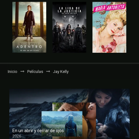
Inicio
Películas
Jay Kelly
En un abrir y cerrar de ojos
2026
FULL HD