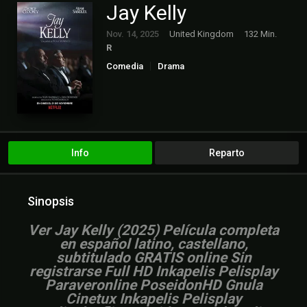
Jay Kelly
Nov. 14, 2025
United Kingdom
132 Min.
R
Comedia
Drama
Info
Reparto
Sinopsis
Ver Jay Kelly (2025) Película completa
en español latino, castellano,
subtitulado GRATIS online Sin
registrarse Full HD Inkapelis Pelisplay
Paraveronline PoseidonHD Gnula
Cinetux Inkapelis Pelisplay