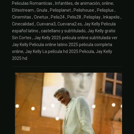
Peliculas Romanticas , Infantiles, de animación, online;
Elitestream , Gnula , Pelisplanet , Pelishouse , Pelisplus ,
Cinemitas , Cinetux , Pelis24 , Pelis28 , Pelisplay , Inkapelis ,
Cinecalidad , Cuevana3, Cuevana2.es, Jay Kelly Pelicula
español latino , castellano y subtitulado, Jay Kelly gratis
Sin Cortes , Jay Kelly 2025 pelicula online subtitulada ver
Jay Kelly Pelicula online latino 2025 pelicula completa
online, Jay Kelly La película hd 2025 Pelicula, Jay Kelly
2025 hd