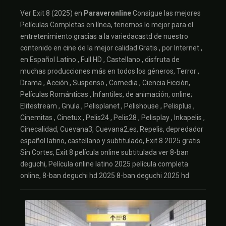
Ver Exit 8 (2025) en
Paraveronline
Consigue las mejores
Películas Completas en línea, tenemos lo mejor para el
entretenimiento gracias a la variedacastd de nuestro
contenido en cine de la mejor calidad Gratis , por Internet ,
en Español Latino , Full HD , Castellano , disfruta de
muchas producciones más en todos los géneros, Terror ,
Drama , Acción , Suspenso , Comedia , Ciencia Ficción,
Películas Románticas , Infantiles, de animación, online;
Elitestream , Gnula , Pelisplanet , Pelishouse , Pelisplus ,
Cinemitas , Cinetux , Pelis24 , Pelis28 , Pelisplay , Inkapelis ,
Cinecalidad, Cuevana3, Cuevana2.es, Repelis, depredador
español latino, castellano y subtitulado, Exit 8 2025 gratis
Sin Cortes, Exit 8 película online subtitulada ver 8-ban
deguchi, Película online latino 2025 película completa
online, 8-ban deguchi hd 2025 8-ban deguchi 2025 hd