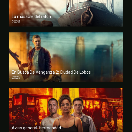
La masacre del ratón
2025
FULL HD
En Busca De Venganza 2: Ciudad De Lobos
2025
FULL HD
Aviso general: Hermandad