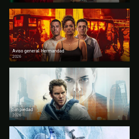
FULL HD
Aviso general: Hermandad
2026
FULL HD
Sin piedad
2026
FULL HD