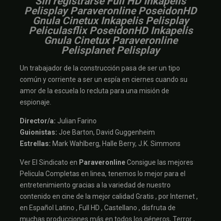
Sin registrarse Full HD Inkapelis
Pelisplay Paraveronline PoseidonHD
Gnula Cinetux Inkapelis Pelisplay
Peliculasflix PoseidonHD Inkapelis
Gnula Cinetux Paraveronline
Pelisplanet Pelisplay
Un trabajador de la construcción pasa de ser un tipo
común y corriente a ser un espía en ciernes cuando su
amor de la escuela lo recluta para una misión de
espionaje.
Director/a:
Julian Farino
Guionistas:
Joe Barton, David Guggenheim
Estrellas:
Mark Wahlberg, Halle Berry, J.K. Simmons
Ver El Sindicato en
Paraveronline
Consigue las mejores
Pelicula Completas en linea, tenemos lo mejor para el
entretenimiento gracias a la variedad de nuestro
contenido en cine de la mejor calidad Gratis , por Internet ,
en Español Latino , Full HD , Castellano , disfruta de
muchas producciones más en todos los géneros, Terror ,