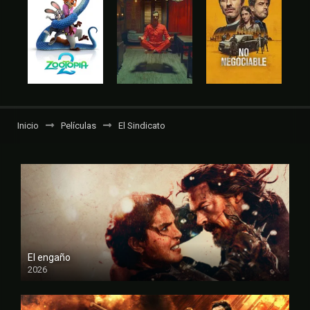
Inicio
Películas
El Sindicato
El engaño
2026
FULL HD