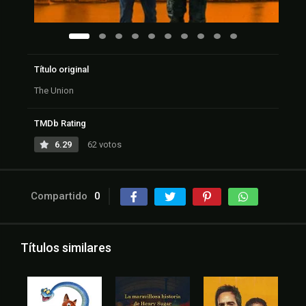
Título original
The Union
TMDb Rating
6.29
62 votos
Compartido
0
Títulos similares