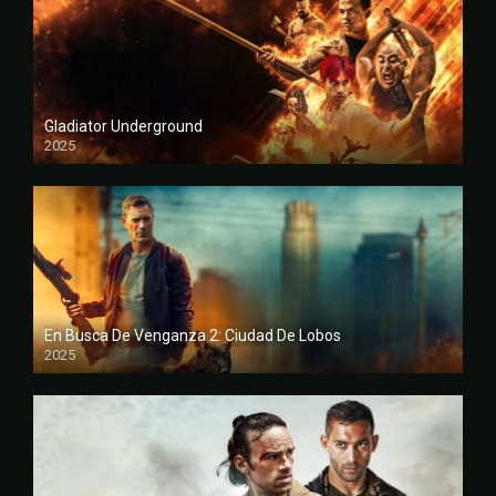
Gladiator Underground
2025
FULL HD
En Busca De Venganza 2: Ciudad De Lobos
2025
FULL HD