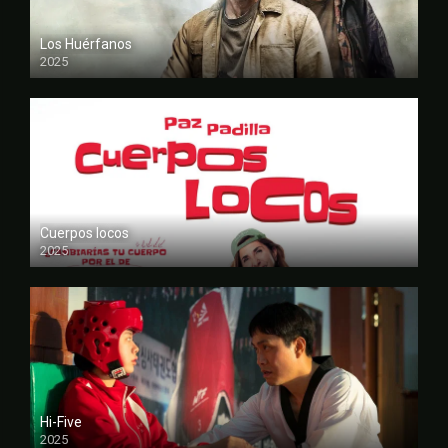
Los Huérfanos
2025
FULL HD
Cuerpos locos
2025
FULL HD
Hi-Five
2025