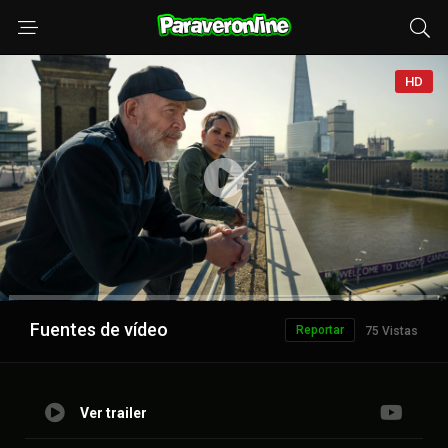
HD
Anuncio
Fuentes de vídeo
Reportar
75 Vistas
Ver trailer