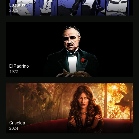
Lazarus
2025
El Padrino
1972
FULL HD
Griselda
2024