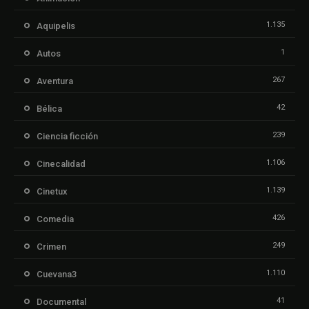
1.135
Aquipelis
1
Autos
267
Aventura
42
Bélica
239
Ciencia ficción
1.106
Cinecalidad
1.139
Cinetux
426
Comedia
249
Crimen
1.110
Cuevana3
41
Documental