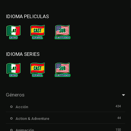
IDIOMA PELICULAS
IDIOMA SERIES
Géneros
434
Acción
44
Action & Adventure
150
Animación