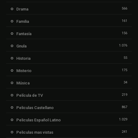
566
Drama
161
Familia
156
Fantasía
1.076
Gnula
55
Historia
175
Misterio
34
Música
219
Película de TV
867
Peliculas Castellano
1.029
Peliculas Español Latino
241
Peliculas mas vistas