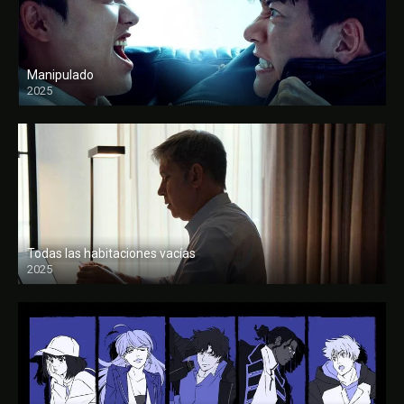
Manipulado
2025
Todas las habitaciones vacías
2025
FULL HD