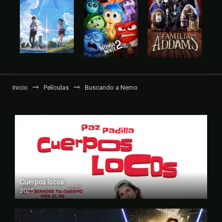
Inicio
Películas
Buscando a Nemo
Cuerpos locos
2025
FULL HD