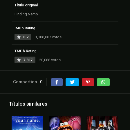
Título original
Finding Nemo
IMDb Rating
8.2
1,186,667 votos
TMDb Rating
7.817
20,088 votos
Compartido
0
Títulos similares