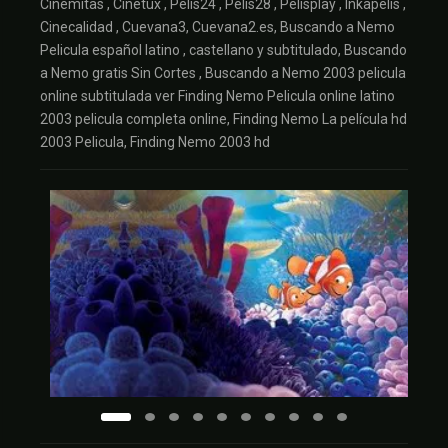
Cinemitas , Cinetux , Pelis24 , Pelis28 , Pelisplay , Inkapelis ,
Cinecalidad , Cuevana3, Cuevana2.es, Buscando a Nemo
Pelicula español latino , castellano y subtitulado, Buscando
a Nemo gratis Sin Cortes , Buscando a Nemo 2003 pelicula
online subtitulada ver Finding Nemo Pelicula online latino
2003 pelicula completa online, Finding Nemo La película hd
2003 Pelicula, Finding Nemo 2003 hd