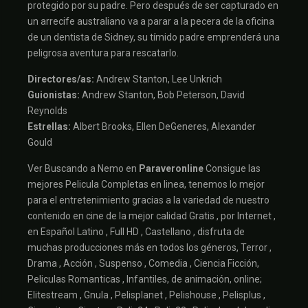
protegido por su padre. Pero después de ser capturado en
un arrecife australiano va a parar a la pecera de la oficina
de un dentista de Sidney, su tímido padre emprenderá una
peligrosa aventura para rescatarlo.
Directores/as:
Andrew Stanton, Lee Unkrich
Guionistas:
Andrew Stanton, Bob Peterson, David
Reynolds
Estrellas:
Albert Brooks, Ellen DeGeneres, Alexander
Gould
Ver Buscando a Nemo en
Paraveronline
Consigue las
mejores Pelicula Completas en linea, tenemos lo mejor
para el entretenimiento gracias a la variedad de nuestro
contenido en cine de la mejor calidad Gratis , por Internet ,
en Español Latino , Full HD , Castellano , disfruta de
muchas producciones más en todos los géneros, Terror ,
Drama , Acción , Suspenso , Comedia , Ciencia Ficción,
Peliculas Romanticas , Infantiles, de animación, online;
Elitestream , Gnula , Pelisplanet , Pelishouse , Pelisplus ,