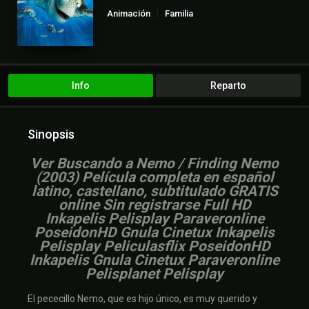
Animación
Familia
Info
Reparto
Sinopsis
Ver Buscando a Nemo / Finding Nemo
(2003) Película completa en español
latino, castellano, subtitulado GRATIS
online Sin registrarse Full HD
Inkapelis Pelisplay Paraveronline
PoseidonHD Gnula Cinetux Inkapelis
Pelisplay Peliculasflix PoseidonHD
Inkapelis Gnula Cinetux Paraveronline
Pelisplanet Pelisplay
El pececillo Nemo, que es hijo único, es muy querido y