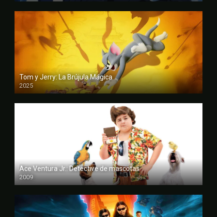
Tom y Jerry: La Brújula Mágica
2025
CAM
Ace Ventura Jr.: Detective de mascotas
2009
FULL HD