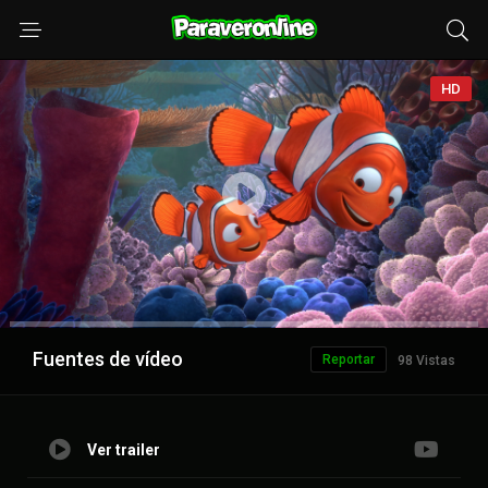
HD
Anuncio
Fuentes de vídeo
Reportar
98 Vistas
Ver trailer