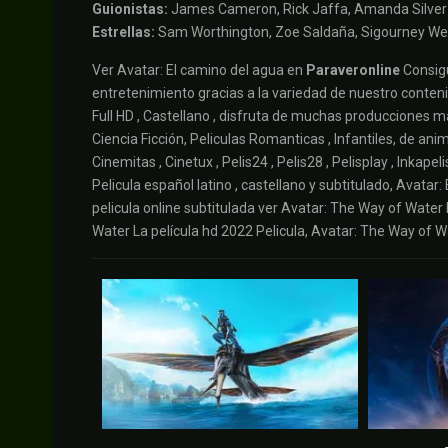
Guionistas:
James Cameron, Rick Jaffa, Amanda Silver
Estrellas:
Sam Worthington, Zoe Saldaña, Sigourney W
Ver Avatar: El camino del agua en
Paraveronline
Consigu
entretenimiento gracias a la variedad de nuestro contenido
Full HD , Castellano , disfruta de muchas producciones m
Ciencia Ficción, Peliculas Romanticas , Infantiles, de anima
Cinemitas , Cinetux , Pelis24 , Pelis28 , Pelisplay , Inkap
Pelicula español latino , castellano y subtitulado, Avatar
pelicula online subtitulada ver Avatar: The Way of Water 
Water La película hd 2022 Pelicula, Avatar: The Way of 