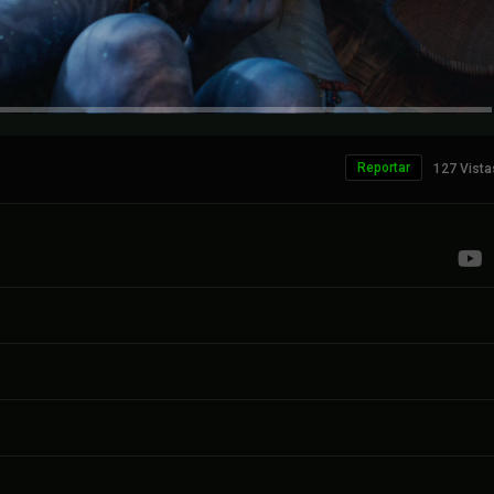
Reportar
127 Vista