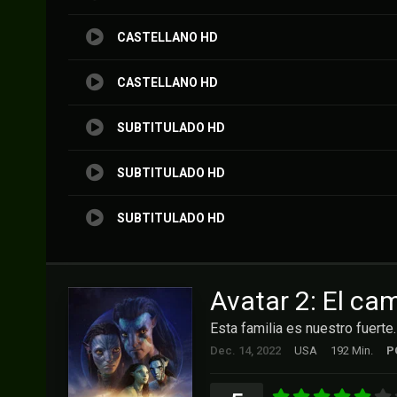
CASTELLANO HD
CASTELLANO HD
SUBTITULADO HD
SUBTITULADO HD
SUBTITULADO HD
Avatar 2: El ca
Esta familia es nuestro fuerte.
Dec. 14, 2022
USA
192 Min.
P