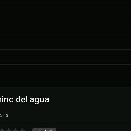
mino del agua
G-13