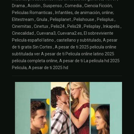
Drama , Acción , Suspenso , Comedia , Ciencia Ficción,
Peliculas Romanticas , Infantiles, de animación, online;
Elitestream , Gnula , Pelisplanet , Pelishouse , Pelisplus ,
Cinemitas , Cinetux , Pelis24 , Pelis28 , Pelisplay , Inkapelis ,
Cinecalidad , Cuevana3, Cuevana2.es, El sobreviviente
Pelicula español latino , castellano y subtitulado, A pesar
de ti gratis Sin Cortes , A pesar de ti 2025 pelicula online
subtitulada ver A pesar de ti Pelicula online latino 2025
pelicula completa online, A pesar de ti La película hd 2025
Pelicula, A pesar de ti 2025 hd