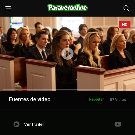
HD
Anuncio
Fuentes de vídeo
Reportar
57 Vistas
Ver trailer