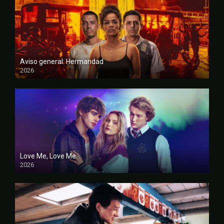
Aviso general: Hermandad
2026
FULL HD
Love Me, Love Me
2026
FULL HD