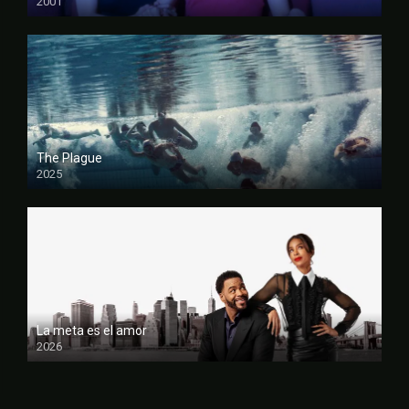
2001
FULL HD
The Plague
2025
FULL HD
La meta es el amor
2026
FULL HD