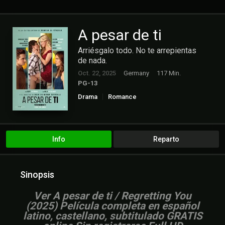
A pesar de ti
Arriésgalo todo. No te arrepientas
de nada.
Oct. 22, 2025
Germany
117 Min.
PG-13
Drama
Romance
Info
Reparto
Sinopsis
Ver A pesar de ti / Regretting You
(2025) Película completa en español
latino, castellano, subtitulado GRATIS