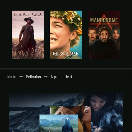
Inicio
Películas
A pesar de ti