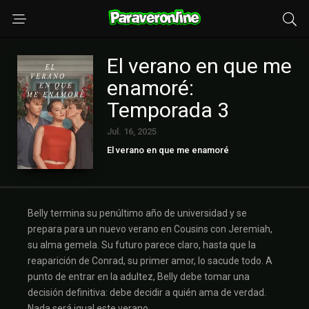
El verano en que me
enamoré:
Temporada 3
Jul. 16, 2025
El verano en que me enamoré
Belly termina su penúltimo año de universidad y se
prepara para un nuevo verano en Cousins con Jeremiah,
su alma gemela. Su futuro parece claro, hasta que la
reaparición de Conrad, su primer amor, lo sacude todo. A
punto de entrar en la adultez, Belly debe tomar una
decisión definitiva: debe decidir a quién ama de verdad.
Nada será igual este verano.