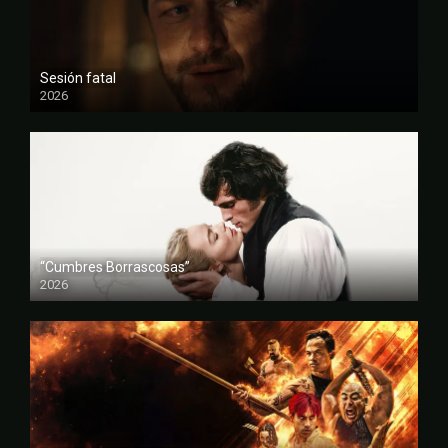
Sesión fatal
2026
FULL HD
“Cumbres Borrascosas”
2026
FULL HD