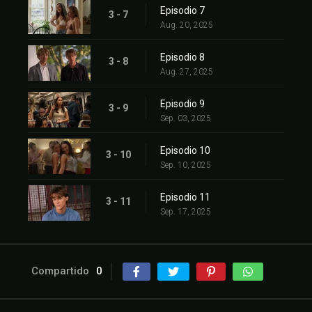
Episodio 7
3 - 7
Aug. 20, 2025
Episodio 8
3 - 8
Aug. 27, 2025
Episodio 9
3 - 9
Sep. 03, 2025
Episodio 10
3 - 10
Sep. 10, 2025
Episodio 11
3 - 11
Sep. 17, 2025
Compartido
0