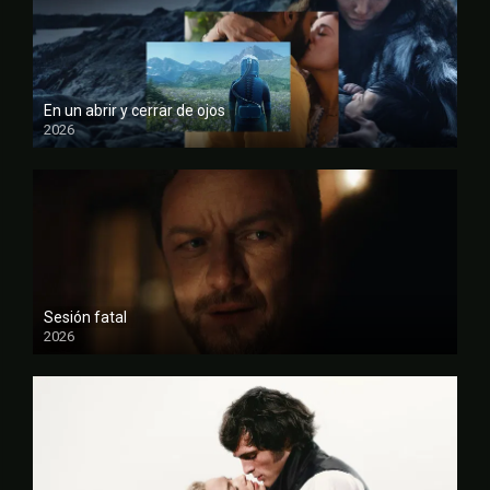
En un abrir y cerrar de ojos
2026
FULL HD
Sesión fatal
2026
FULL HD