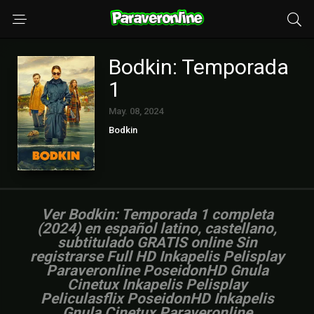
Bodkin: Temporada
1
May. 08, 2024
Bodkin
Ver Bodkin: Temporada 1 completa
(2024) en español latino, castellano,
subtitulado GRATIS online Sin
registrarse Full HD Inkapelis Pelisplay
Paraveronline PoseidonHD Gnula
Cinetux Inkapelis Pelisplay
Peliculasflix PoseidonHD Inkapelis
Gnula Cinetux Paraveronline