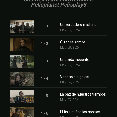
Pelisplanet Pelisplay8
Un verdadero misterio
1 - 1
May. 09, 2024
Quiénes somos
1 - 2
May. 09, 2024
Una vida inocente
1 - 3
May. 09, 2024
Veneno o algo así
1 - 4
May. 09, 2024
La paz de nuestros tiempos
1 - 5
May. 09, 2024
El fin justifica los medios
1 - 6