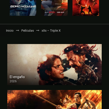
Inicio
Películas
xXx – Triple X
El engaño
2026
FULL HD