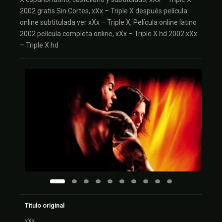
2002 gratis Sin Cortes, xXx – Triple X después película
online subtitulada ver xXx – Triple X, Película online latino
2002 película completa online, xXx – Triple X hd 2002 xXx
– Triple X hd
Título original
xXx