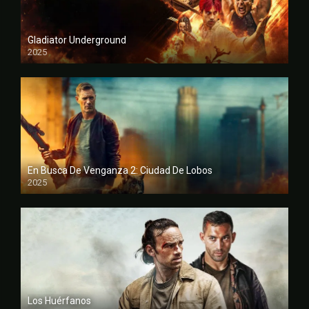
Gladiator Underground
2025
FULL HD
En Busca De Venganza 2: Ciudad De Lobos
2025
FULL HD
Los Huérfanos