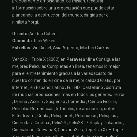
precisamente emocionado. Su misión: recopilar
información sobre una organización que puede estar
planeando la destrucción del mundo, dirigida por el
nihilista Yorgi.
Director/a:
Rob Cohen
Guionista:
Rich Wilkes
Estrellas:
Vin Diesel, Asia Argento, Marton Csokas
Ver xXx – Triple X (2002) en
Paraveronline
Consigue las
mejores Películas Completas en línea, tenemos lo mejor
para el entretenimiento gracias a la variedacastd de
nuestro contenido en cine de la mejor calidad Gratis , por
Internet , en Español Latino , Full HD , Castellano , disfruta
de muchas producciones más en todos los géneros, Terror
, Drama , Acción , Suspenso , Comedia , Ciencia Ficción,
Películas Románticas , Infantiles, de animación, online;
Elitestream , Gnula , Pelisplanet , Pelishouse , Pelisplus ,
Cinemitas , Cinetux , Pelis24 , Pelis28 , Pelisplay , Inkapelis ,
Cinecalidad, Cuevana3, Cuevana2.es, Repelis, xXx – Triple
X español latino, castellano y subtitulado, xXx – Triple X