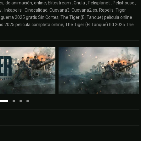
s, de animación, online; Elitestream , Gnula , Pelisplanet , Pelishouse ,
lay , Inkapelis , Cinecalidad, Cuevana3, Cuevana2.es, Repelis, Tiger
 guerra 2025 gratis Sin Cortes, The Tiger (El Tanque) película online
tino 2025 película completa online, The Tiger (El Tanque) hd 2025 The