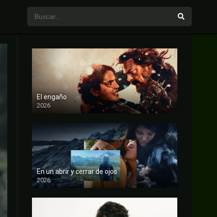
El engaño
2026
FULL HD
En un abrir y cerrar de ojos
2026
FULL HD