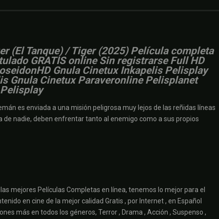
er (El Tanque) / Tiger (2025) Película completa
itulado GRATIS online Sin registrarse Full HD
PoseidonHD Gnula Cinetux Inkapelis Pelisplay
is Gnula Cinetux Paraveronline Pelisplanet
Pelisplay
alemán es enviada a una misión peligrosa muy lejos de las reñidas líneas
rra de nadie, deben enfrentar tanto al enemigo como a sus propios
las mejores Películas Completas en línea, tenemos lo mejor para el
enido en cine de la mejor calidad Gratis , por Internet , en Español
ciones más en todos los géneros, Terror , Drama , Acción , Suspenso ,