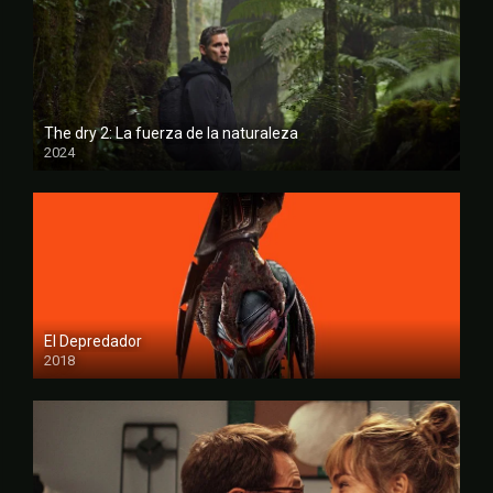
The dry 2: La fuerza de la naturaleza
2024
FULL HD
El Depredador
2018
FULL HD