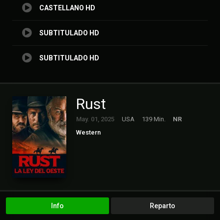
CASTELLANO HD
SUBTITULADO HD
SUBTITULADO HD
Rust
May. 01, 2025
USA
139 Min.
NR
Western
Info
Reparto