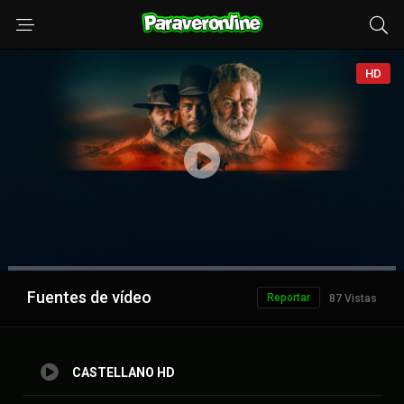
HD
Anuncio
Fuentes de vídeo
Reportar
87 Vistas
CASTELLANO HD