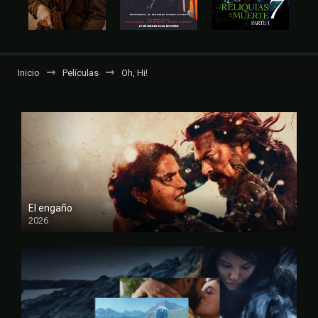
Inicio
Películas
Oh, Hi!
El engaño
2026
FULL HD