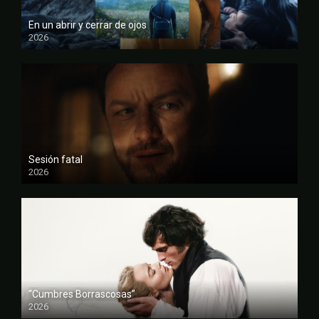
En un abrir y cerrar de ojos
2026
FULL HD
Sesión fatal
2026
FULL HD
“Cumbres Borrascosas”
2026
FULL HD