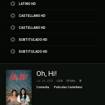
LATINO HD
CASTELLANO HD
CASTELLANO HD
SUBTITULADO HD
SUBTITULADO HD
Oh, Hi!
Jul. 25, 2025
USA
95 Min.
R
Comedia
Peliculas Castellano
Peliculas Español Latino
Peliculas Subtitulado
Romance
Suspense