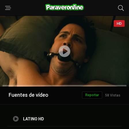
HD
Anuncio
Fuentes de vídeo
Reportar
58 Vistas
LATINO HD