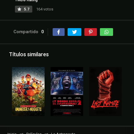
5.7
164 votos
Compartido
0
Títulos similares