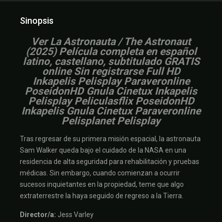
Sinopsis
V
er La Astronauta / The Astronaut
(2025) Película completa en español
latino, castellano, subtitulado GRATIS
online Sin registrarse Full HD
Inkapelis Pelisplay Paraveronline
PoseidonHD Gnula Cinetux Inkapelis
Pelisplay Peliculasflix PoseidonHD
Inkapelis Gnula Cinetux Paraveronline
Pelisplanet Pelisplay
Tras regresar de su primera misión espacial, la astronauta
Sam Walker queda bajo el cuidado de la NASA en una
residencia de alta seguridad para rehabilitación y pruebas
médicas. Sin embargo, cuando comienzan a ocurrir
sucesos inquietantes en la propiedad, teme que algo
extraterrestre la haya seguido de regreso a la Tierra.
Director/a:
Jess Varley