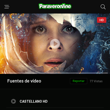
HD
Anuncio
Fuentes de vídeo
Reportar
77 Vistas
CASTELLANO HD