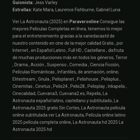
Guionista:
Jess Varley
Estrellas:
Kate Mara, Laurence Fishburne, Gabriel Luna
Ver La Astronauta (2025) en
Paraveronline
Consigue las
mejores Películas Completas en línea, tenemos lo mejor
para el entretenimiento gracias a la variedacastd de
nuestro contenido en cine de la mejor calidad Gratis , por
Internet , en Español Latino , Full HD , Castellano , disfruta
de muchas producciones más en todos los géneros, Terror
, Drama , Acción , Suspenso , Comedia , Ciencia Ficción,
Películas Románticas , Infantiles, de animación, online;
Elitestream , Gnula , Pelisplanet , Pelishouse , Pelisplus ,
Cinemitas , Cinetux , Pelis24 , Pelis28 , Pelisplay , Inkapelis ,
Cinecalidad, Cuevana3, Cuevana2.es, Repelis, La
Astronauta español latino, castellano y subtitulado, La
Astronauta 2025 gratis Sin Cortes, La Astronauta película
online subtitulada ver La Astronauta, Película online latino
2025 película completa online, La Astronauta hd 2025 La
Astronauta 2025 hd