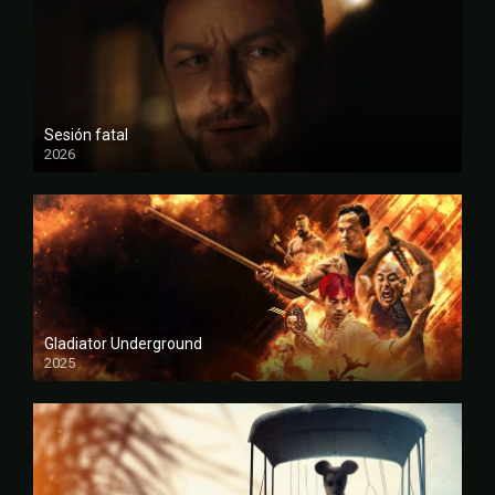
Sesión fatal
2026
FULL HD
Gladiator Underground
2025
FULL HD