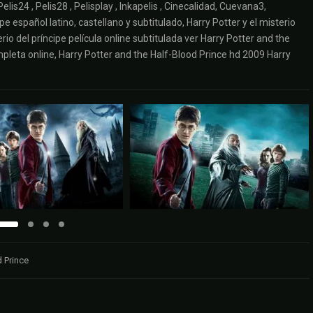
Pelis24 , Pelis28 , Pelisplay , Inkapelis , Cinecalidad, Cuevana3,
pe español latino, castellano y subtitulado, Harry Potter y el misterio
erio del príncipe película online subtitulada ver Harry Potter and the
ompleta online, Harry Potter and the Half-Blood Prince hd 2009 Harry
d Prince