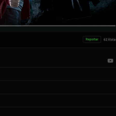
Reportar
62 Vista