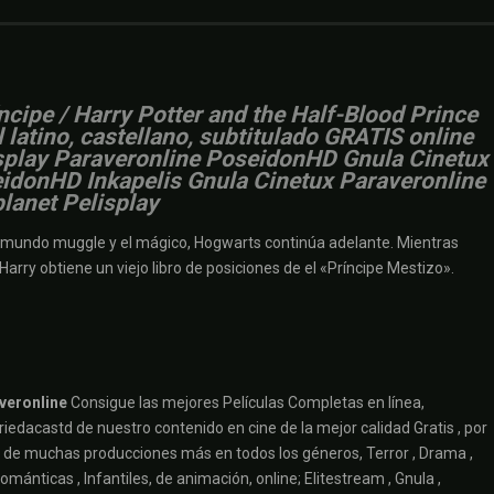
íncipe / Harry Potter and the Half-Blood Prince
 latino, castellano, subtitulado GRATIS online
lisplay Paraveronline PoseidonHD Gnula Cinetux
seidonHD Inkapelis Gnula Cinetux Paraveronline
planet Pelisplay
l mundo muggle y el mágico, Hogwarts continúa adelante. Mientras
arry obtiene un viejo libro de posiciones de el «Príncipe Mestizo».
veronline
Consigue las mejores Películas Completas en línea,
iedacastd de nuestro contenido en cine de la mejor calidad Gratis , por
ruta de muchas producciones más en todos los géneros, Terror , Drama ,
ománticas , Infantiles, de animación, online; Elitestream , Gnula ,