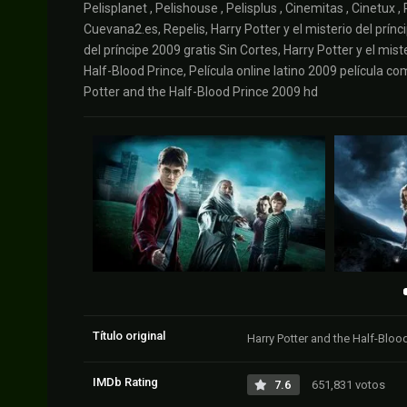
Pelisplanet , Pelishouse , Pelisplus , Cinemitas , Cinetux , 
Cuevana2.es, Repelis, Harry Potter y el misterio del prínci
del príncipe 2009 gratis Sin Cortes, Harry Potter y el mist
Half-Blood Prince, Película online latino 2009 película c
Potter and the Half-Blood Prince 2009 hd
Título original
Harry Potter and the Half-Bloo
IMDb Rating
7.6
651,831 votos