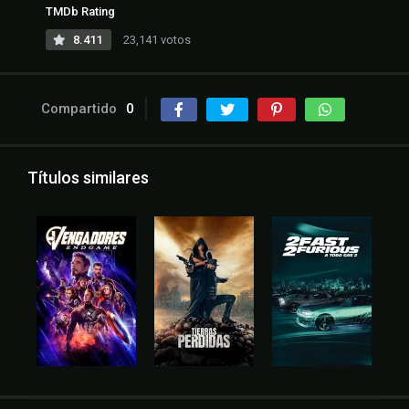
TMDb Rating
8.411
23,141 votos
Compartido
0
Títulos similares