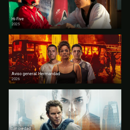
Hi-Five
2025
FULL HD
Aviso general: Hermandad
2026
FULL HD
Sin piedad