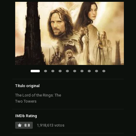
Título original
The Lord of the Rings: The
Two Towers
IMDb Rating
8.8
1,918,613 votos