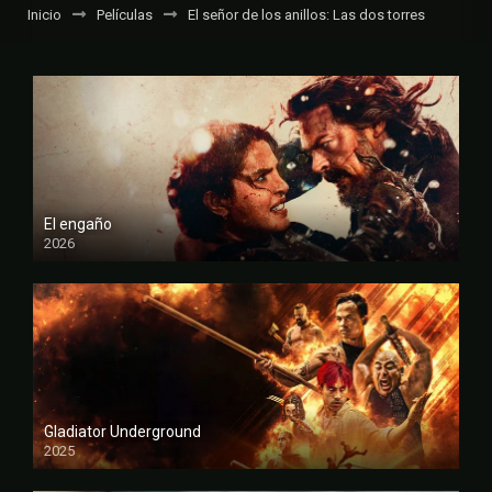
Inicio
Películas
El señor de los anillos: Las dos torres
El engaño
2026
FULL HD
Gladiator Underground
2025
FULL HD