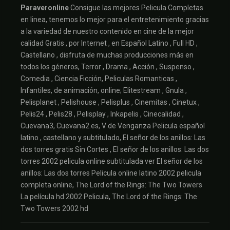
Paraveronline
Consigue las mejores Pelicula Completas
en linea, tenemos lo mejor para el entretenimiento gracias
a la variedad de nuestro contenido en cine de la mejor
calidad Gratis , por Internet , en Español Latino , Full HD ,
Castellano , disfruta de muchas producciones más en
todos los géneros, Terror , Drama , Acción , Suspenso ,
Comedia , Ciencia Ficción, Peliculas Romanticas ,
Infantiles, de animación, online; Elitestream , Gnula ,
Pelisplanet , Pelishouse , Pelisplus , Cinemitas , Cinetux ,
Pelis24 , Pelis28 , Pelisplay , Inkapelis , Cinecalidad ,
Cuevana3, Cuevana2.es, V de Venganza Pelicula español
latino , castellano y subtitulado, El señor de los anillos: Las
dos torres gratis Sin Cortes , El señor de los anillos: Las dos
torres 2002 pelicula online subtitulada ver El señor de los
anillos: Las dos torres Pelicula online latino 2002 pelicula
completa online, The Lord of the Rings: The Two Towers
La película hd 2002 Pelicula, The Lord of the Rings: The
Two Towers 2002 hd