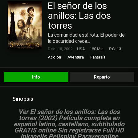
El señor de los
anillos: Las dos
torres
La comunidad está rota. El poder de
la oscuridad crece...
Dec. 18, 2002
USA
180 Min.
PG-13
Acción
Aventura
Fantasía
Info
Reparto
Sinopsis
Ver El señor de los anillos: Las dos
torres (2002) Película completa en
español latino, castellano, subtitulado
GRATIS online Sin registrarse Full HD
Inkapelis Pelisplay Paraveronline