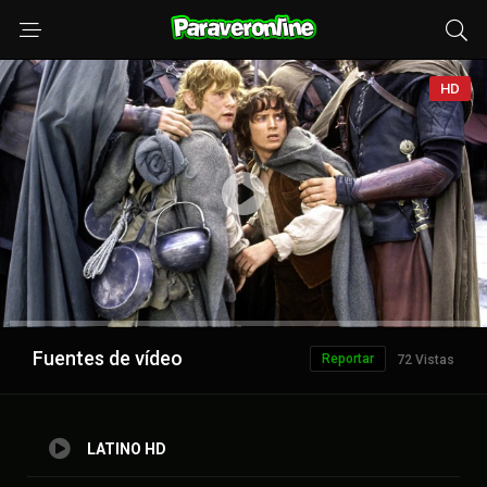
HD
Anuncio
Fuentes de vídeo
Reportar
72 Vistas
LATINO HD