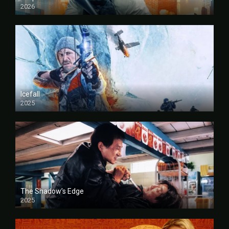
2026
FULL HD
Icefall
2025
FULL HD
The Shadow’s Edge
2025
FULL HD