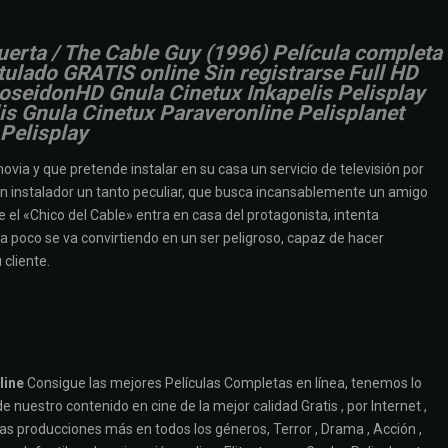
 puerta / The Cable Guy (1996) Película completa
itulado GRATIS online Sin registrarse Full HD
PoseidonHD Gnula Cinetux Inkapelis Pelisplay
is Gnula Cinetux Paraveronline Pelisplanet
Pelisplay
ia y que pretende instalar en su casa un servicio de televisión por
un instalador un tanto peculiar, que busca incansablemente un amigo
 el «Chico del Cable» entra en casa del protagonista, intenta
 a poco se va convirtiendo en un ser peligroso, capaz de hacer
 cliente.
line
Consigue las mejores Películas Completas en línea, tenemos lo
 nuestro contenido en cine de la mejor calidad Gratis , por Internet ,
chas producciones más en todos los géneros, Terror , Drama , Acción ,