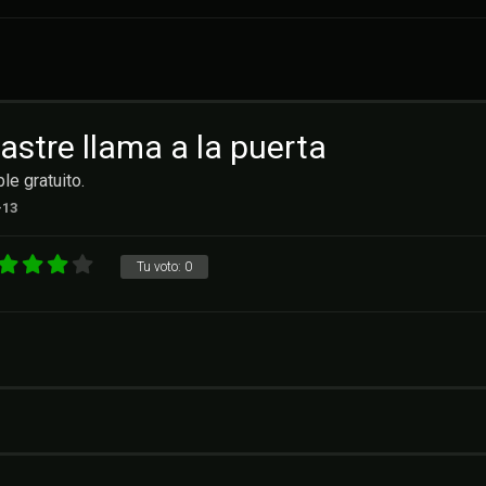
sastre llama a la puerta
le gratuito.
-13
Tu voto:
0