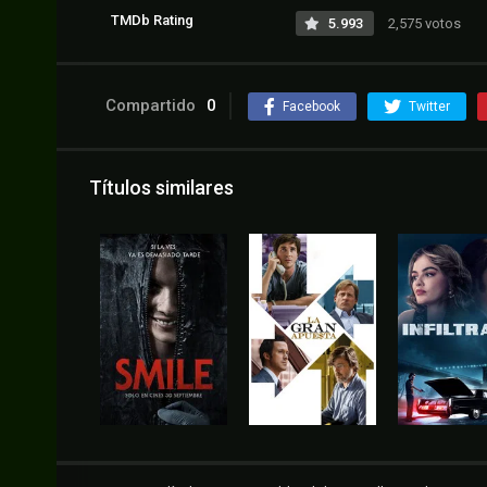
TMDb Rating
5.993
2,575 votos
Compartido
0
Facebook
Twitter
Títulos similares