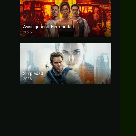
Aviso general: Hermandad
2026
FULL HD
Sin piedad
2026
FULL HD