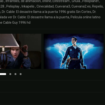
, Infantiles, de animación, online; Elitestream , Gnula , Pelisplanet ,
is28 , Pelisplay , Inkapelis , Cinecalidad, Cuevana3, Cuevana2.es, Repelis,
 Dr. Cable: El desastre llama a la puerta 1996 gratis Sin Cortes, Dr.
lada ver Dr. Cable: El desastre llama a la puerta, Película online latino
he Cable Guy 1996 hd