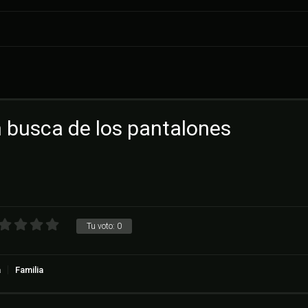
 busca de los pantalones
Tu voto:
0
a
Familia