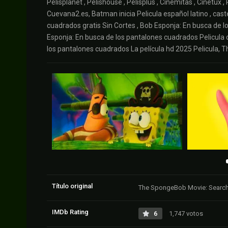
Pelisplanet , Pelishouse , Pelisplus , Cinemitas , Cinetux , 
Cuevana2.es, Batman inicia Pelicula español latino , cast
cuadrados gratis Sin Cortes , Bob Esponja: En busca de l
Esponja: En busca de los pantalones cuadrados Pelicula o
los pantalones cuadrados La película hd 2025 Pelicula
Título original
The SpongeBob Movie: Search
IMDb Rating
6
1,747 votos