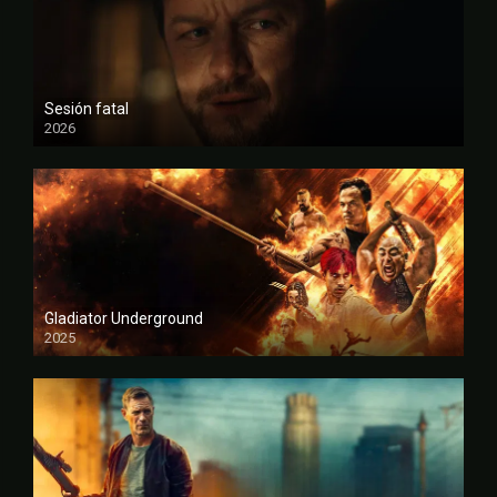
Sesión fatal
2026
FULL HD
Gladiator Underground
2025
FULL HD