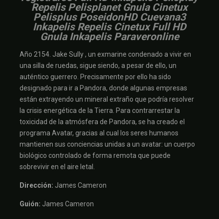
Repelis Pelisplanet Gnula Cinetux
Pelisplus PoseidonHD Cuevana3
Inkapelis Repelis Cinetux Full HD
Gnula Inkapelis Paraveronline
Año 2154. Jake Sully , un exmarine condenado a vivir en
una silla de ruedas, sigue siendo, a pesar de ello, un
auténtico guerrero. Precisamente por ello ha sido
designado para ir a Pandora, donde algunas empresas
están extrayendo un mineral extraño que podría resolver
la crisis energética de la Tierra. Para contrarrestar la
toxicidad de la atmósfera de Pandora, se ha creado el
programa Avatar, gracias al cual los seres humanos
mantienen sus conciencias unidas a un avatar: un cuerpo
biológico controlado de forma remota que puede
sobrevivir en el aire letal.
Dirección:
James Cameron
Guión:
James Cameron