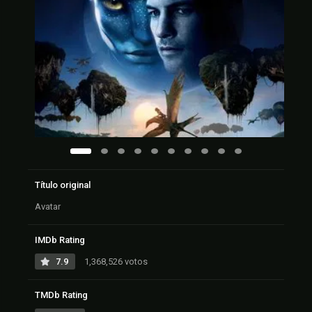
Título original
Avatar
IMDb Rating
7.9
1,368,526 votos
TMDb Rating