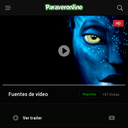
HD
Anuncio
Fuentes de vídeo
Reportar
157 Vistas
Ver trailer