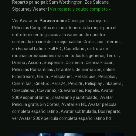
Reparto principal:
Sam Worthington, Zoe Saldana,
Sigourney Weaver |
Ver reparto y equipo completo »
Ver Avatar en
Paraveronine
Consigue las mejores
Peliculas Completas en linea, tenemos lo mejor para el
entretenimiento gracias a la variedad de nuestro
contenido en cine de la mejor calidad Gratis , por Internet ,
en Español Latino , Full HD , Castellano , disfruta de
muchas producciones más en todos los géneros, Terror ,
Drama , Acción , Suspenso , Comedia , Ciencia Ficción,
Peliculas Romanticas , Infantiles, de animación, online;
Elitestream , Gnula , Pelisplanet , Pelishouse , Pelisplus ,
Cinemitas , Cinetux , Pelis24 , Pelis28 , Pelisplay , Inkapelis ,
Cinecalidad , Cuevana3, Cuevana2.es, Repelis, Avatar
2009 español latino , castellano y subtitulado, Avatar
Pelicula gratis Sin Cortes, Avatar en HD, Avatar pelicula
completa español latino , Avatar subtitulada, Dos reparto,
ver Avatar 2009 pelicula completa español latino hd