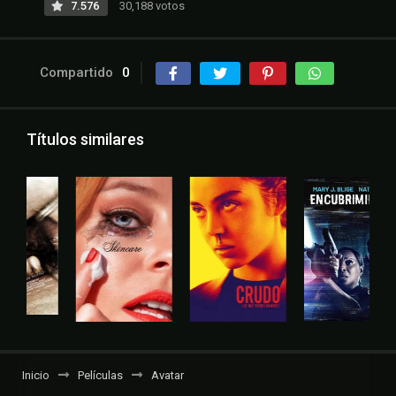
7.576
30,188 votos
Compartido
0
Títulos similares
Inicio
Películas
Avatar